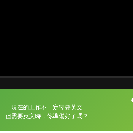
片尾有
攻其不背
現在的工作不一定需要英文
的品牌故事
但需要英文時，你準備好了嗎？