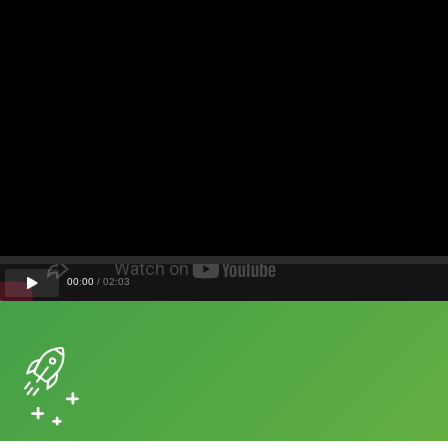
00
:
00
/
02
:
03