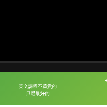
片尾有
攻其不背
英文課程不買貴的
的品牌故事
只選最好的