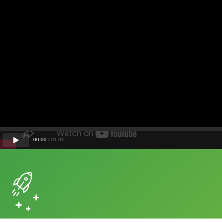
00
:
00
/
01
:
01