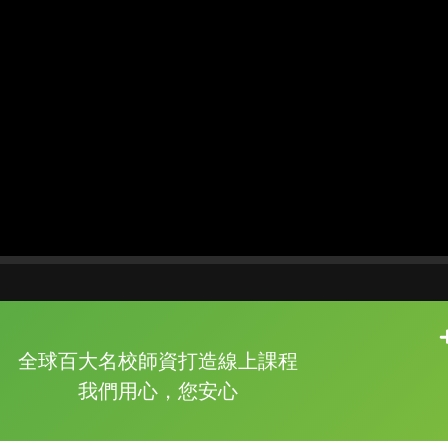
片尾有
攻其不背
全球百大名校師資打造線上課程
的品牌故事
我們用心，您安心