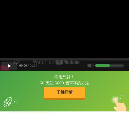
00
:
00
/
01
:
35
不用死背！
片尾有
攻其不背
60 天記 6000 個單字的方法
的品牌故事
了解詳情