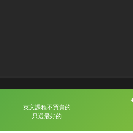
片尾有
攻其不背
英文課程不買貴的
的品牌故事
只選最好的