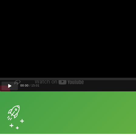
00
:
00
/
15
:
01