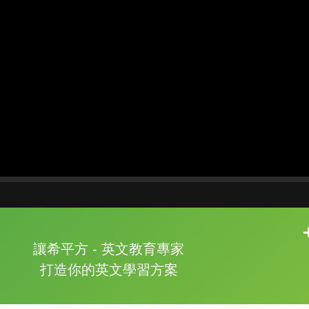
片尾有
攻其不背
讓希平方 - 英文教育專家
的品牌故事
打造你的英文學習方案