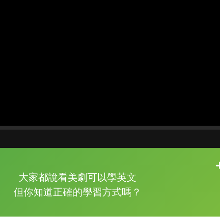
片尾有
攻其不背
大家都說看美劇可以學英文
的品牌故事
但你知道正確的學習方式嗎？