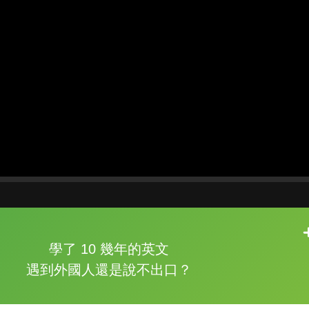
片尾有
攻其不背
學了 10 幾年的英文
的品牌故事
遇到外國人還是說不出口？