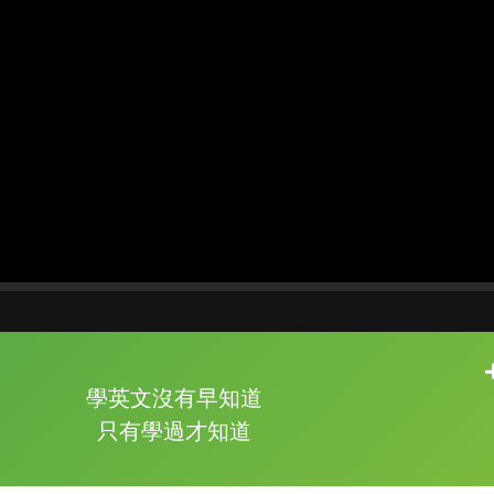
片尾有
攻其不背
學英文沒有早知道
的品牌故事
只有學過才知道