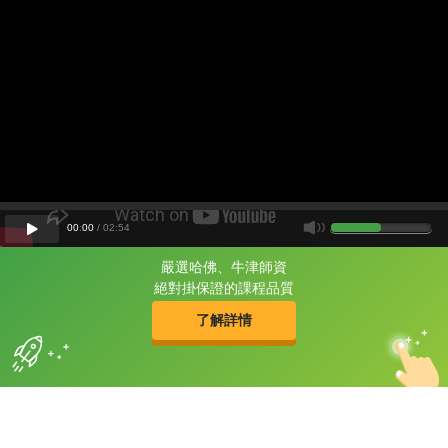
00
:
00
/
02
:
54
嚴選哈佛、牛津師資
片尾有
攻其不背
絕對掛保證的課程品質
的品牌故事
了解詳情