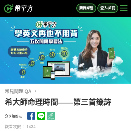
購買課程
登入/註冊
常見問題 QA
希大師命理時間——第三首籤詩
分享給好友：
觀看次數： 1434