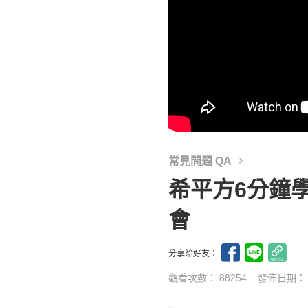
常見問題 QA
希平方6分鐘學
會
分享給好友：
觀看次數： 88254
發佈日期