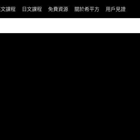
英文課程
日文課程
免費資源
關於希平方
用戶見證