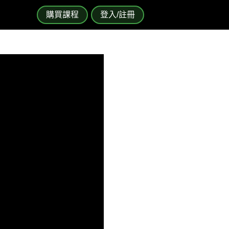
購買課程
登入/註冊