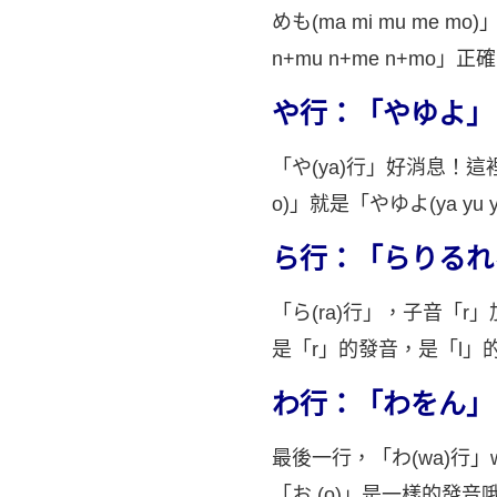
めも(ma mi mu me
n+mu n+me n+mo」正
や行：「やゆよ」
「や(ya)行」好消息！這裡
o)」就是「やゆよ(ya yu 
ら行：「らりるれ
「ら(ra)行」，子音「r」加母
是「r」的發音，是「l」的發
わ行：「わをん」
最後一行，「わ(wa)行」
「お (o)」是一樣的發音