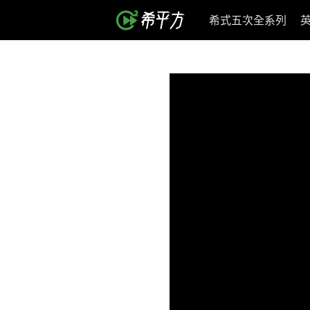
希式五次全系列