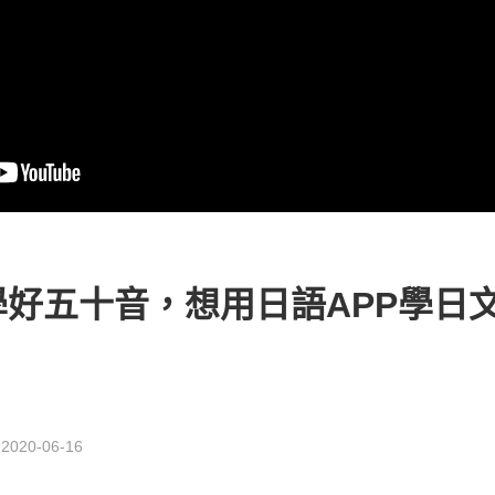
好五十音，想用日語APP學日文 
：
2020-06-16