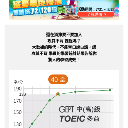
活動期間：
7/31 ~ 8/28
還在猶豫要不要加入
攻其不背 課程嗎？
大數據的時代，不能空口說白話，讓
攻其不背 學員的學習統計結果告訴你
驚人的學習成效！