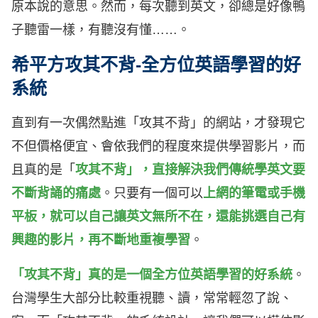
原本說的意思。然而，每次聽到英文，卻總是好像鴨
子聽雷一樣，有聽沒有懂……。
希平方攻其不背-全方位英語學習的好
系統
直到有一次偶然點進「攻其不背」的網站，才發現它
不但價格便宜、會依我們的程度來提供學習影片，而
且真的是「
攻其不背」，直接解決我們傳統學英文要
不斷背誦的痛處
。只要有一個可以
上網的筆電或手機
平板，就可以自己讓英文無所不在，還能挑選自己有
興趣的影片，再不斷地重複學習
。
「攻其不背」真的是一個全方位英語學習的好系統
。
台灣學生大部分比較重視聽、讀，常常輕忽了說、