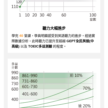
聽力大幅進步
學完
40
堂課，學員明顯感受到英語聽力的進步。經過實
際數據分析，此時聽力已提升至超越
GEPT全民英檢(中
高級)
以及
TOEIC多益測驗
的程度。