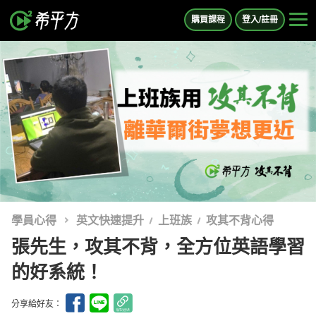
購買課程
登入/註冊
學員心得
英文快速提升
上班族
攻其不背心得
張先生，攻其不背，全方位英語學習
的好系統！
分享給好友：