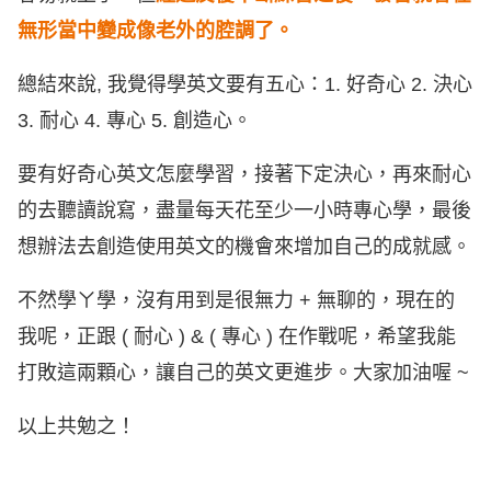
無形當中變成像老外的腔調了。
總結來說, 我覺得學英文要有五心：1. 好奇心 2. 決心
3. 耐心 4. 專心 5. 創造心。
要有好奇心英文怎麼學習，接著下定決心，再來耐心
的去聽讀說寫，盡量每天花至少一小時專心學，最後
想辦法去創造使用英文的機會來增加自己的成就感。
不然學ㄚ學，沒有用到是很無力 + 無聊的，現在的
我呢，正跟 ( 耐心 ) & ( 專心 ) 在作戰呢，希望我能
打敗這兩顆心，讓自己的英文更進步。大家加油喔 ~
以上共勉之！