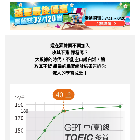
活動期間：
7/31 ~ 8/28
還在猶豫要不要加入
攻其不背 課程嗎？
大數據的時代，不能空口說白話，讓
攻其不背 學員的學習統計結果告訴你
驚人的學習成效！