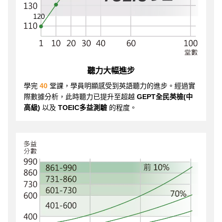
聽力大幅進步
學完
40
堂課，學員明顯感受到英語聽力的進步。經過實
際數據分析，此時聽力已提升至超越
GEPT全民英檢(中
高級)
以及
TOEIC多益測驗
的程度。