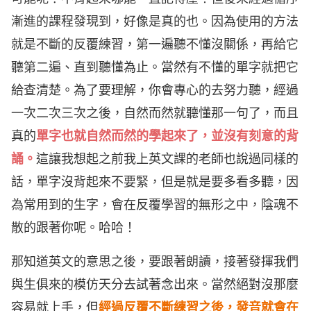
漸進的課程發現到，好像是真的也。因為使用的方法
就是不斷的反覆練習，第一遍聽不懂沒關係，再給它
聽第二遍、直到聽懂為止。當然有不懂的單字就把它
給查清楚。為了要理解，你會專心的去努力聽，經過
一次二次三次之後，自然而然就聽懂那一句了，而且
真的
單字也就自然而然的學起來了，並沒有刻意的背
誦。
這讓我想起之前我上英文課的老師也說過同樣的
話，單字沒背起來不要緊，但是就是要多看多聽，因
為常用到的生字，會在反覆學習的無形之中，陰魂不
散的跟著你呢。哈哈！
那知道英文的意思之後，要跟著朗讀，接著發揮我們
與生俱來的模仿天分去試著念出來。當然絕對沒那麼
容易就上手，但
經過反覆不斷練習之後，發音就會在