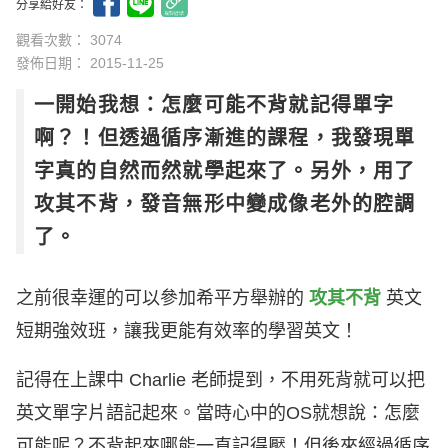
分享給好友：
觀看次數： 3074
發佈日期：
2015-11-25
一開始我想：怎麼可能不背就記得單字
啊？！但透過循序漸進的課程，我發現單
字真的自然而然就學起來了。另外，用了
攻其不背，發音無形中變成像老外的腔調
了。
之前很幸運的可以參加希平方舉辦的
攻其不背
英文
短期強效班，讓我更能有效率的學習英文！
記得在上課中 Charlie 老師提到，不用死背就可以把
英文單字片語記起來。當時心中的OS就想說：怎麼
可能呢？不背起來哪能一直記得壓！但後來經過循序