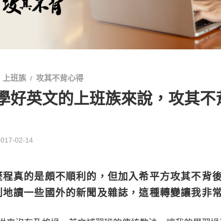
上班族
攻其不背心得
學好英文的上班族來說，攻其不
2017-02-14
歷程真的是頗不順利的，但加入希平方攻其不背
利地讀一些國外的新聞及雜誌，這種轉變讓我非