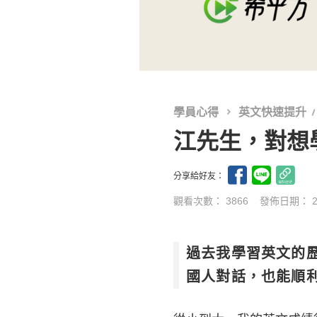
學員心得
英文快速提升
江先生，對想
分享給好友：
觀看次數： 3866
發佈日期：
過去我學習英文的
國人對話，也能順