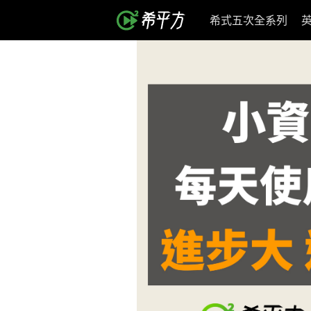
希式五次全系列