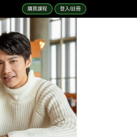
購買課程
登入/註冊