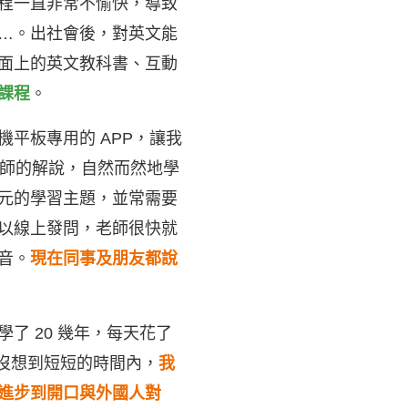
程一直非常不愉快，導致
…。出社會後，對英文能
面上的英文教科書、互動
課程
。
平板專用的 APP，讓我
老師的解說，自然而然地學
元的學習主題，並常需要
以線上發問，老師很快就
音。
現在同事及朋友都說
了 20 幾年，每天花了
。沒想到短短的時間內，
我
進步到開口與外國人對