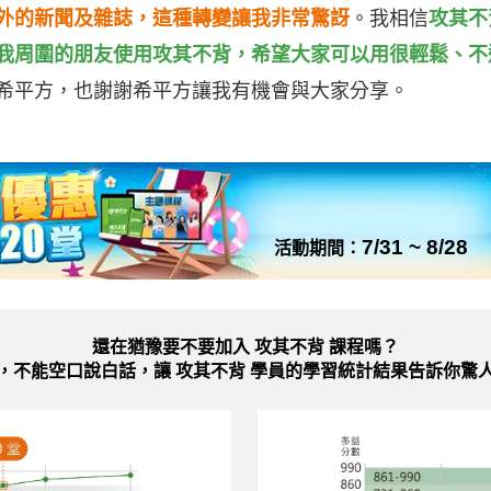
外的新聞及雜誌，這種轉變讓我非常驚訝
。我相信
攻其不
我周圍的朋友使用攻其不背，希望大家可以用很輕鬆、不
希平方，也謝謝希平方讓我有機會與大家分享。
7/31 ~ 8/28
活動期間：
還在猶豫要不要加入
攻其不背 課程嗎？
，不能空口說白話，讓 攻其不背 學員的學習統計結果告訴你驚