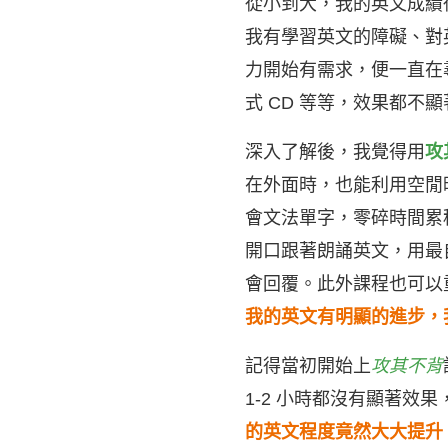
從小到大，我的英文成績
我有學習英文的障礙、對
力開始有需求，便一直在
式 CD 等等，效果都不
深入了解後，我覺得用
攻
在外面時，也能利用空閒
會文法單字，零碎時間累
開口跟著朗誦英文，用最
會回覆。此外課程也可以
我的英文有明顯的進步，
記得當初開始上
攻其不背
1-2 小時都沒有顯著效
的英文程度竟然大大提升