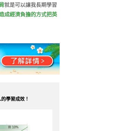
背
就是可以讓我長期學習
造成經濟負擔的方式把英
人的學習成效！