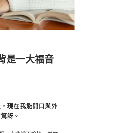
背是一大福音
後，現在我能開口與外
常驚訝。