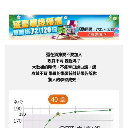
活動期間：
7/31 ~ 8/28
還在猶豫要不要加入
攻其不背 課程嗎？
大數據的時代，不能空口說白話，讓
攻其不背 學員的學習統計結果告訴你
驚人的學習成效！