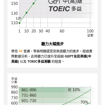
聽力大幅進步
學完
40
堂課，學員明顯感受到英語聽力的進步。經過實
際數據分析，此時聽力已提升至超越
GEPT全民英檢(中
高級)
以及
TOEIC多益測驗
的程度。