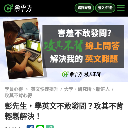
購買課程
登入/註冊
學員心得
英文快速提升
大學、研究所、新鮮人
攻其不背心得
彭先生，學英文不敢發問？攻其不背
輕鬆解決！