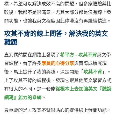
構，希望可以解決成效不高的問題，但多家體驗與比
較後，我都不是很滿意，尤其大部分都是沒有線上發
問功能，也讓我英文程度因此停滯沒有再繼續精進。
攻其不背的線上問答，解決我的英文
難題
直到偶然間在網路上發現了
希平方 - 攻其不背
英文學
習課程，看了許多
學員的心得分享
與實際成績展現
後，馬上提升了我的興趣，決定開始「
攻其不背
」。
上了攻其不背的課程後，發現它跟其他英文學習方式
有很大的不同，是一套能
從根本上去加強英文『聽說
讀寫』能力的系統
。
最重要的是，攻其不背很貼心的提供線上發問功能，