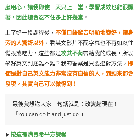
麼用心，讓我即使一天只上一堂，學習成效也能很顯
著，因此總會忍不住多上好幾堂
。
上了好一段課程後，
不僅口語發音明顯地變好，讓身
旁的人驚訝以外
，看英文影片不配字幕也不再如以往
慌張或吃力，這些都是
攻其不背
帶給我的成長，所以
學好英文到底難不難？我的答案是只要選對方法，
即
使是對自己英文能力非常沒有自信的人，到頭來都會
發現，其實自己可以做得到！
最後我想送大家一句話就是：改變趁現在！
『You can do it and just do it！』
►
按這裡購買希平方課程