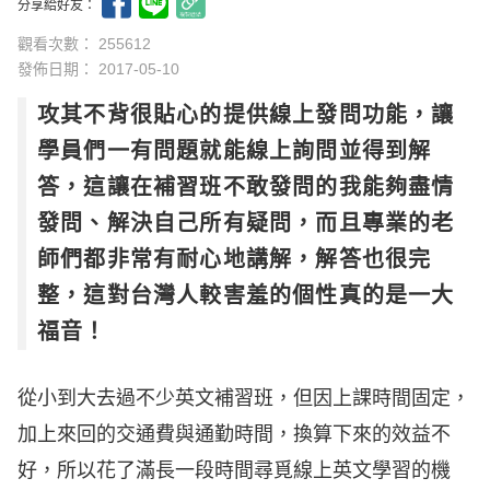
分享給好友：
觀看次數： 255612
發佈日期：
2017-05-10
攻其不背很貼心的提供線上發問功能，讓
學員們一有問題就能線上詢問並得到解
答，這讓在補習班不敢發問的我能夠盡情
發問、解決自己所有疑問，而且專業的老
師們都非常有耐心地講解，解答也很完
整，這對台灣人較害羞的個性真的是一大
福音！
從小到大去過不少英文補習班，但因上課時間固定，
加上來回的交通費與通勤時間，換算下來的效益不
好，所以花了滿長一段時間尋覓線上英文學習的機