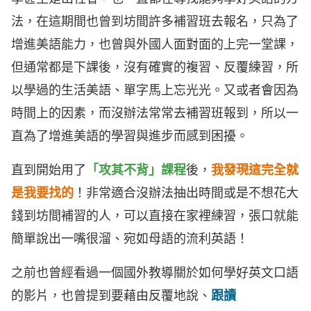
法，在這期間也曾到坊間許多補習班去報名，只為了
增進美語能力，也曾與外國人面對面的上完一堂課，
但通常都是下課後，沒有確實的複習、反覆練習，所
以學過的生活美語、單字馬上忘光光。又或者會因為
時間上的因素，而沒辦法常常去補習班報到，所以一
直為了增進美語的學習與進步而感到困擾。
直到開始用了
「攻其不背」課程
後，
我發現這完全就
是我要找的
！非常適合沒辦法抽出時間或是不想花大
錢到坊間補習的人，可以直接在家裡練習，張口就能
簡單說出一嘴很溜、宛如母語的流利英語！
之前也曾經看過一個國外教導關於如何學好英文口語
的影片，也曾提到要藉由反覆地說、
跟讀