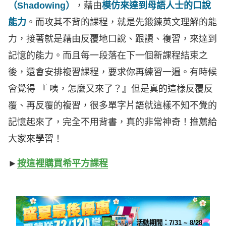
（Shadowing）
，藉由
模仿來達到母語人士的口說
能力
。而攻其不背的課程，就是先鍛鍊英文理解的能
力，接著就是藉由反覆地口說、跟讀、複習，來達到
記憶的能力。而且每一段落在下一個新課程結束之
後，還會安排複習課程，要求你再練習一遍。有時候
會覺得 『 咦，怎麼又來了？』但是真的這樣反覆反
覆、再反覆的複習，很多單字片語就這樣不知不覺的
記憶起來了，完全不用背書，真的非常神奇！推薦給
大家來學習！
►
按這裡購買希平方課程
活動期間：
7/31 ~ 8/28