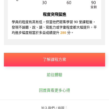
程度突飛猛進
學員的程度有高有低，但當他們密集學習 90 堂課程後，
發現不論聽、說、讀、寫能力或字彙程度都大幅提升，平
均進步幅度相當於多益成績提升
280
分。
了解課程方案
前往體驗
回首頁看更多心得
加入我們 / 追蹤：