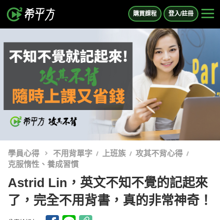
購買課程
登入/註冊
學員心得
不用背單字
上班族
攻其不背心得
克服惰性、養成習慣
Astrid Lin，英文不知不覺的記起來
了，完全不用背書，真的非常神奇！