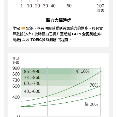
聽力大幅進步
學完
40
堂課，學員明顯感受到英語聽力的進步。經過實
際數據分析，此時聽力已提升至超越
GEPT全民英檢(中
高級)
以及
TOEIC多益測驗
的程度。