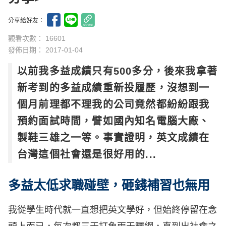
分享給好友：
觀看次數： 16601
發佈日期：
2017-01-04
以前我多益成績只有500多分，後來我拿著
新考到的多益成績重新投履歷，沒想到一
個月前理都不理我的公司竟然都紛紛跟我
預約面試時間，譬如國內知名電腦大廠、
製鞋三雄之一等。事實證明，英文成績在
台灣這個社會還是很好用的...
多益太低求職碰壁，砸錢補習也無用
我從學生時代就一直想把英文學好，但始終停留在念