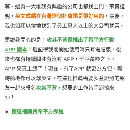
等，還有一大堆我有興趣的公司也都找上門。事實證
明，
英文成績在台灣這個社會還是很好用的
，最後，
我也如願以償地找到了員工萬人以上的大公司就業。
更讓我開心的是
：攻其不背還推出了
希平方行動
APP 版本
！
還記得我剛開始使用時只有電腦版，後
來也都有持續關注有沒有 APP，千呼萬喚之下，
APP 果真上線了！現在，有了APP 就更為方便，隨
時隨地都可以學英文，在這裡推薦需要多益證照的朋
友一起來報名
攻其不背
，想要的工作皆手到擒來
:D！
►
按這裡購買希平方課程