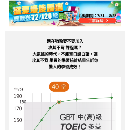
活動期間：
7/31 ~ 8/28
還在猶豫要不要加入
攻其不背 課程嗎？
大數據的時代，不能空口說白話，讓
攻其不背 學員的學習統計結果告訴你
驚人的學習成效！