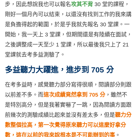
步，因此想說我也可以報名
攻其不背
30 堂的課程，
剛好一個月內可以結束，以還沒有找到工作的我來講
是負擔得起的範圍，於是乎我就先報名 30 堂課。一
開始，我一天上 3 堂課，但期間還是有陸續在面試，
之後調整成一天至少 1 堂課，所以最後我只上了 21
堂課就去考多益測驗了。
多益聽力大躍進，進步到 705 分
在考多益時，感覺聽力部分寫得很順，閱讀部分則跟
以前差不多。而
這次成績竟然拿到 705 分
，雖然不
是特別高分，但是我著實嚇了一跳，因為閱讀方面跟
前幾次的測驗成績比起來並沒有差太多，但是
聽力分
數整個拉高，第一次覺得原來聽力可以這麼好拿分
數，這在以前的我來說根本是不可能辦到的事
。