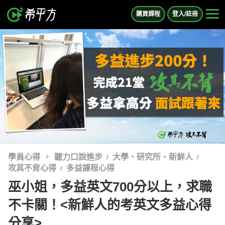
購買課程
登入/註冊
學員心得
聽力口說進步
大學、研究所、新鮮人
攻其不背心得
多益課程心得
巫小姐，多益英文700分以上，求職
不卡關！<新鮮人的考英文多益心得
分享>