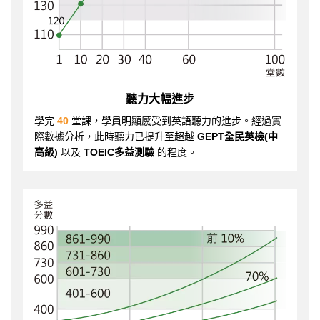
聽力大幅進步
學完
40
堂課，學員明顯感受到英語聽力的進步。經過實
際數據分析，此時聽力已提升至超越
GEPT全民英檢(中
高級)
以及
TOEIC多益測驗
的程度。