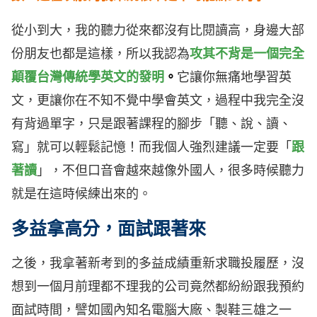
從小到大，我的聽力從來都沒有比閱讀高，身邊大部
份朋友也都是這樣，所以我認為
攻其不背
是一個完全
顛覆台灣傳統學英文的發明
。
它讓你無痛地學習英
文，更讓你在不知不覺中學會英文，過程中我完全沒
有背過單字，只是跟著課程的腳步「聽、說、讀、
寫」就可以輕鬆記憶！而我個人強烈建議一定要「
跟
著讀
」，不但口音會越來越像外國人，很多時候聽力
就是在這時候練出來的。
多益拿高分，面試跟著來
之後，我拿著新考到的多益成績重新求職投履歷，沒
想到一個月前理都不理我的公司竟然都紛紛跟我預約
面試時間，譬如國內知名電腦大廠、製鞋三雄之一