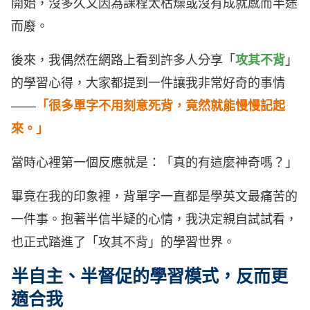
開始，沒多久又因為課程太枯燥或沒有成就感而半途
而廢。
後來，我偶然在網路上看到許多人分享「
攻其不背
」
的學習心得，大家都提到一件讓我非常好奇的事情
——
「很多單字不用刻意死背，竟然就能慢慢記起
來。」
當時心裡第一個反應就是：「真的有這麼神奇嗎？」
畢竟在我的印象裡，背單字一直都是學英文最痛苦的
一件事。抱著半信半疑的心情，我決定親自試試看，
也正式踏進了「攻其不背」的學習世界。
半自主、半督促的學習模式，反而更
適合我