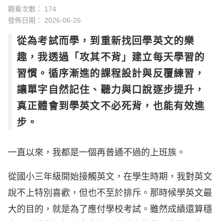
觀看次數： 174
發佈日期：
2026-06-26
從為考試而學，到重新找回學英文的樂
趣，我透過「攻其不背」建立每天學習的
習慣。循序漸進的課程設計與反覆練習，
讓單字自然記住、聽力與口說逐步提升，
真正體會到學英文不必死背，也能有效進
步。
一直以來，我都是一個再普通不過的上班族。
從國小三年級開始接觸英文，在學生時期，我對英文
說不上特別喜歡，但也不至於排斥。那時候學英文最
大的目的，就是為了應付學校考試。雖然成績還算穩