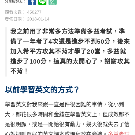
分享給好友：
觀看次數： 450277
發佈日期：
2018-01-14
我之前用了非常多方法準備多益考試，準
備了一年考了4次還是進步不到50分，後來
加入希平方攻其不背才學了20堂，多益就
進步了100分，這真的太開心了，謝謝攻其
不背！
以前學習英文的方式？
學習英文對我來說一直是件很困難的事情，從小到
大，都花很多時間和金錢在學習英文上，但成效都不
是很明顯，或是一開始很有動力，幾天後就失去了信
心就把剛買好的英文課本或課程放在旁邊。
多益考試