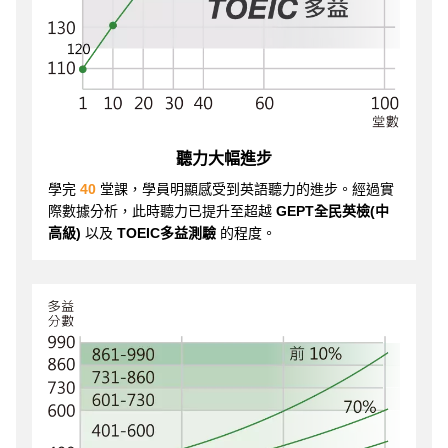
聽力大幅進步
學完
40
堂課，學員明顯感受到英語聽力的進步。經過實
際數據分析，此時聽力已提升至超越
GEPT全民英檢(中
高級)
以及
TOEIC多益測驗
的程度。