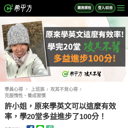
購買課程
登入/註冊
學員心得
上班族
攻其不背心得
克服惰性、養成習慣
許小姐，原來學英文可以這麼有效
率，學20堂多益進步了100分！