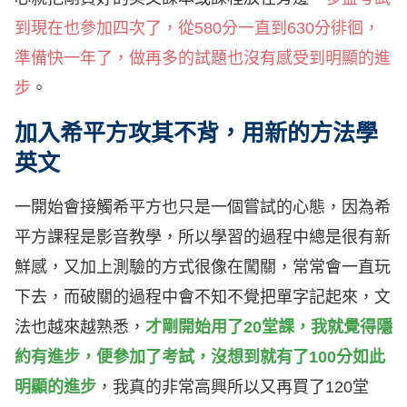
到現在也參加四次了，從580分一直到630分徘徊，
準備快一年了，做再多的試題也沒有感受到明顯的進
步
。
加入希平方攻其不背，用新的方法學
英文
一開始會接觸希平方也只是一個嘗試的心態，因為希
平方課程是影音教學，所以學習的過程中總是很有新
鮮感，又加上測驗的方式很像在闖關，常常會一直玩
下去，而破關的過程中會不知不覺把單字記起來，文
法也越來越熟悉，
才剛開始用了20堂課，我就覺得隱
約有進步，便參加了考試，沒想到就有了100分如此
明顯的進步
，我真的非常高興所以又再買了120堂