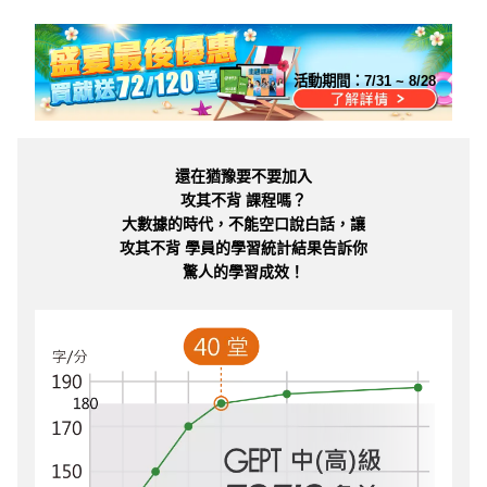
活動期間：
7/31 ~ 8/28
還在猶豫要不要加入
攻其不背 課程嗎？
大數據的時代，不能空口說白話，讓
攻其不背 學員的學習統計結果告訴你
驚人的學習成效！