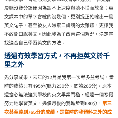
屢聽沒幾分鐘便因為跟不上速度與聽不懂而放棄；英
文課本中的單字會唸的沒幾個，更別提正確唸出一段
英文句子，甚至被友人嫌棄口說講的太難聽，更讓我
不敢開口說英文。因此我為了改善這個窘況，決定尋
找適合自己學習英文的方法。
透過有效學習方式，不再拒英文於千
里之外
先分享成果，去年的12月是我第一次考多益考試，當
時的成績只有495分(聽力230分、閱讀265分)，原本
還擔心無法達到學校的英文畢業門檻，經過一個寒假
努力地學習英文，幾個月後的我進步到680分，
第三
次甚至達到765分的成績，是當時的我預料之外的成