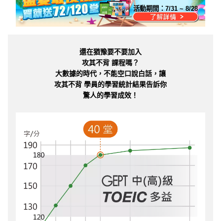
活動期間：
7/31 ~ 8/28
還在猶豫要不要加入
攻其不背 課程嗎？
大數據的時代，不能空口說白話，讓
攻其不背 學員的學習統計結果告訴你
驚人的學習成效！