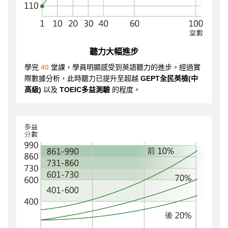
聽力大幅進步
學完
40
堂課，學員明顯感受到英語聽力的進步。經過實
際數據分析，此時聽力已提升至超越
GEPT全民英檢(中
高級)
以及
TOEIC多益測驗
的程度。