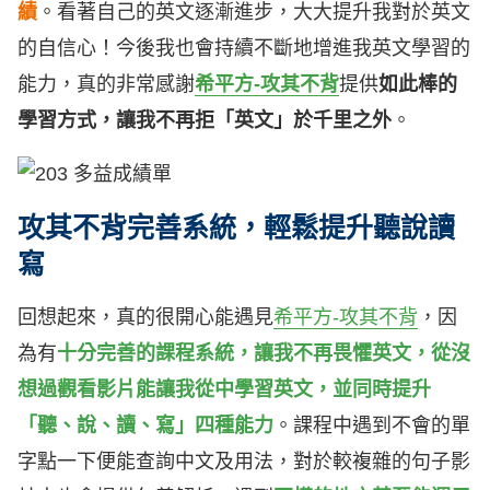
績
。看著自己的英文逐漸進步，大大提升我對於英文
的自信心！今後我也會持續不斷地增進我英文學習的
能力，真的非常感謝
希平方-攻其不背
提供
如此棒的
學習方式，讓我不再拒「英文」於千里之外
。
攻其不背完善系統，輕鬆提升聽說讀
寫
回想起來，真的很開心能遇見
希平方-攻其不背
，因
為有
十分完善的課程系統，讓我不再畏懼英文，從沒
想過觀看影片能讓我從中學習英文，並同時提升
「聽、說、讀、寫」四種能力
。課程中遇到不會的單
字點一下便能查詢中文及用法，對於較複雜的句子影