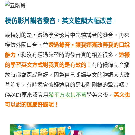
模仿影片講者發音，英文腔調大幅改善
最特別的是，透過學習影片中先聽講者的發音，再來
模仿外國口音，並
透過錄音，讓我逐漸改善我的口說
能力
，和沒有經過練習時的發音真的相差很多，
這樣
的學習英文方式對我真的是有效的！
有時候錄完音播
放時都會深感驚訝，因為自己朗讀英文的腔調大大改
善許多，有時還會懷疑這真的是我剛剛錄的聲音嗎？
(笑XD)原來認真用
希平方攻其不背
學英文後，
英文也
可以說的這麼好聽呢！