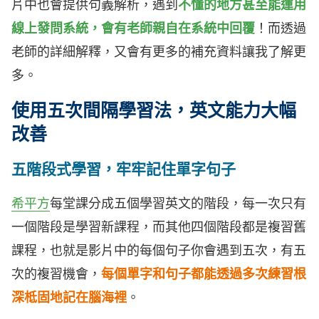
片中也會提供句義解析，遇到
不懂的地方甚至能運用
線上發問系統，會有老師親自在系統中回覆
！而透過
老師的詳細解釋，又會有更多的補充資料讓我了解更
多。
使用五次間隔學習法，英文能力大幅
改善
五階段式學習，牢牢記住單字句子
希平方
每堂課分成五個學習英文的階段，每一次只有
一個階段是學習新課程，而其他四個階段都是複習舊
課程，也就是影片中的每個句子你會遇到五次，有五
次的複習機會，
每個單字和句子都能透過多次練習根
深柢固地記在腦海裡
。