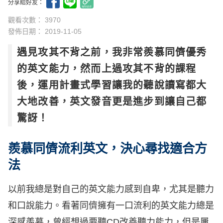
分享給好友：
觀看次數： 3970
發佈日期：
2019-11-05
遇見攻其不背之前，我非常羨慕同儕優秀
的英文能力，然而上過攻其不背的課程
後，運用計畫式學習讓我的聽說讀寫都大
大地改善，英文發音更是進步到讓自己都
驚訝！
羨慕同儕流利英文，決心尋找適合方
法
以前我總是對自己的英文能力感到自卑，尤其是聽力
和口說能力。看著同儕擁有一口流利的英文能力總是
深感羨慕，曾經想過要聽CD改善聽力能力，但是屢