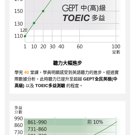
聽力大幅進步
學完
40
堂課，學員明顯感受到英語聽力的進步。經過實
際數據分析，此時聽力已提升至超越
GEPT全民英檢(中
高級)
以及
TOEIC多益測驗
的程度。