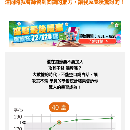
這同時就會練習到閱讀的能力，讓我感覺挺驚訝的！
活動期間：
7/31 ~ 8/28
還在猶豫要不要加入
攻其不背 課程嗎？
大數據的時代，不能空口說白話，讓
攻其不背 學員的學習統計結果告訴你
驚人的學習成效！