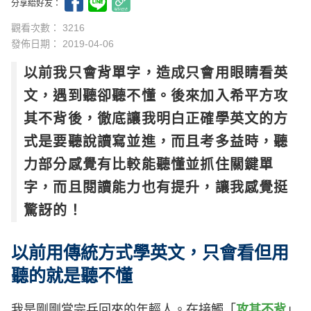
分享給好友：
觀看次數： 3216
發佈日期：
2019-04-06
以前我只會背單字，造成只會用眼睛看英
文，遇到聽卻聽不懂。後來加入希平方攻
其不背後，徹底讓我明白正確學英文的方
式是要聽說讀寫並進，而且考多益時，聽
力部分感覺有比較能聽懂並抓住關鍵單
字，而且閱讀能力也有提升，讓我感覺挺
驚訝的！
以前用傳統方式學英文，只會看但用
聽的就是聽不懂
我是剛剛當完兵回來的年輕人。在接觸「
攻其不背
」