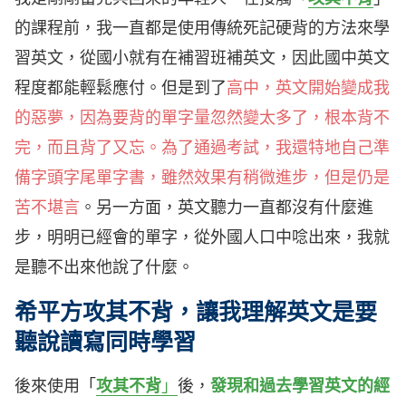
的課程前，我一直都是使用傳統死記硬背的方法來學
習英文，從國小就有在補習班補英文，因此國中英文
程度都能輕鬆應付。但是到了
高中，英文開始變成我
的惡夢，
因為要背的單字量忽然變太多了，根本背不
完，而且背了又忘。為了通過考試，我還特地自己準
備字頭字尾單字書，雖然效果有稍微進步，但是仍是
苦不堪言
。另一方面，英文聽力一直都沒有什麼進
步，明明已經會的單字，從外國人口中唸出來，我就
是聽不出來他說了什麼。
希平方攻其不背，讓我理解英文是要
聽說讀寫同時學習
後來使用「
攻其不背
」
後，
發現和過去學習英文的經