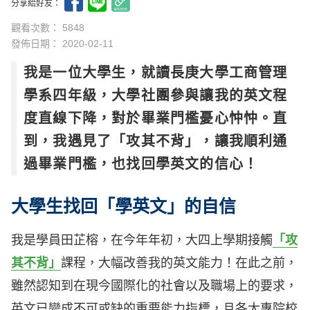
分享給好友：
觀看次數： 5848
發佈日期：
2020-02-11
我是一位大學生，就讀長庚大學工商管理
學系四年級，大學社團參與讓我的英文程
度直線下降，對於畢業門檻憂心忡忡。直
到，我遇見了「攻其不背」，讓我順利通
過畢業門檻，也找回學英文的信心！
大學生找回「學英文」的自信
我是學員田芷榕，在今年年初，大四上學期接觸
「攻
其不背」
課程，大幅改善我的英文能力！在此之前，
雖然認知到在現今國際化的社會以及職場上的要求，
英文已變成不可或缺的重要能力指標，且各大專院校