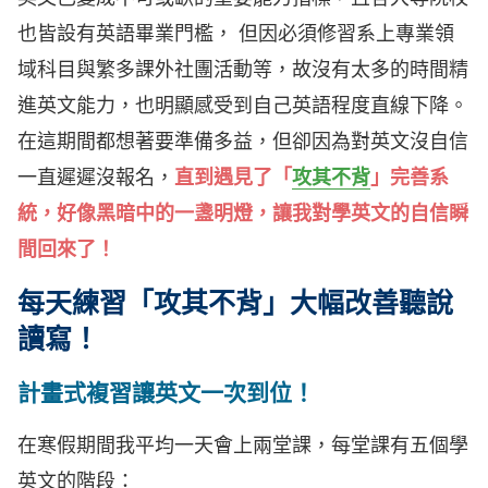
也皆設有英語畢業門檻， 但因必須修習系上專業領
域科目與繁多課外社團活動等，故沒有太多的時間精
進英文能力，也明顯感受到自己英語程度直線下降。
在這期間都想著要準備多益，但卻因為對英文沒自信
一直遲遲沒報名，
直到遇見了「
攻其不背
」完善系
統，好像黑暗中的一盞明燈，讓我對學英文的自信瞬
間回來了！
每天練習「攻其不背」大幅改善聽說
讀寫！
計畫式複習讓英文一次到位！
在寒假期間我平均一天會上兩堂課，每堂課有五個學
英文的階段：