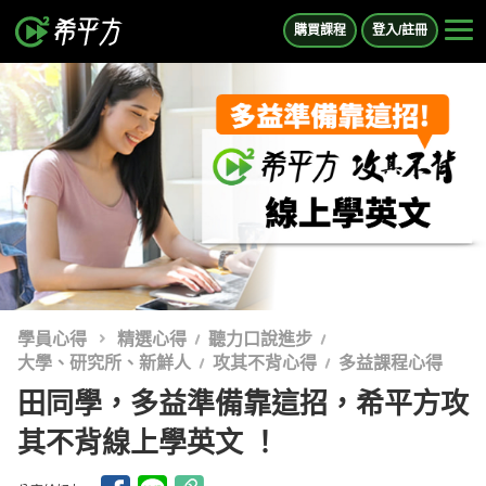
購買課程
登入/註冊
學員心得
精選心得
聽力口說進步
大學、研究所、新鮮人
攻其不背心得
多益課程心得
田同學，多益準備靠這招，希平方攻
其不背線上學英文 ！