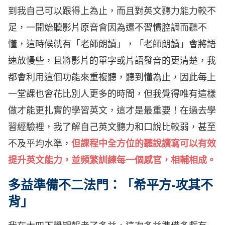
到我自己可以跟得上為止，而且對英文聽力能力較不
足，一開始聽影片原音會因為還不習慣腔調而聽不
懂，這時候就有「老師朗讀」，「老師朗讀」會將語
速放慢些，且將影片的單字或片語發音的更清楚，我
都會利用這個功能來重複聽，聽到懂為止，因此每上
一堂課也會花比別人更多的時間，但我覺得唯有這樣
做才能更扎實的學習英文，這才是最重要！在過去學
習經驗裡，我了解自己英文聽力和口說比較弱，甚至
不及平均水準，
但課程中全方位的聽說讀寫可以有效
提升英文能力，並頻繁訓練每一個感官，相輔相成。
多益準備不二法門：「希平方-攻其不
背」