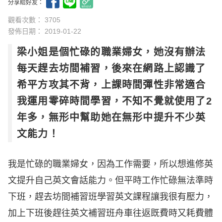
分享給好友：
觀看次數： 3705
發佈日期：
2019-01-22
梁小姐是個忙碌的職業婦女，她沒有辦法
每天趕去坊間補習，後來在網路上認識了
希平方攻其不背，上課時間彈性非常適合
我運用零碎時間學習，不知不覺就使用了2
年多，無形中幫助她在無形中提升不少英
文能力！
我是忙碌的職業婦女，因為工作需要，所以想進修英
文提升自己英文會話能力。但平時工作忙碌無法準時
下班，趕去坊間補習班學習英文課程讓我很有壓力，
加上下班後趕往英文補習班舟車往返既費時又耗費體