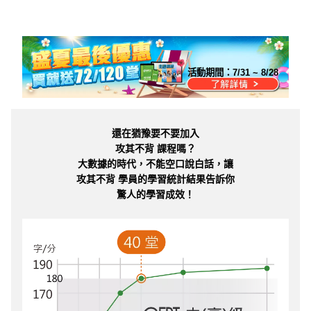
活動期間：
7/31 ~ 8/28
還在猶豫要不要加入
攻其不背 課程嗎？
大數據的時代，不能空口說白話，讓
攻其不背 學員的學習統計結果告訴你
驚人的學習成效！