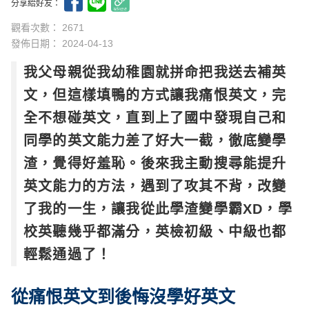
分享給好友：
觀看次數： 2671
發佈日期：
2024-04-13
我父母親從我幼稚園就拼命把我送去補英
文，但這樣填鴨的方式讓我痛恨英文，完
全不想碰英文，直到上了國中發現自己和
同學的英文能力差了好大一截，徹底變學
渣，覺得好羞恥。後來我主動搜尋能提升
英文能力的方法，遇到了攻其不背，改變
了我的一生，讓我從此學渣變學霸XD，學
校英聽幾乎都滿分，英檢初級、中級也都
輕鬆通過了！
從痛恨英文到後悔沒學好英文