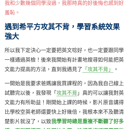
我和少數幾個同學沒過，我那時真的好後悔也感到好
羞恥。
遇到希平方攻其不背，學習系統效果
強大
所以我下定決心一定要把英文唸好，也一定要跟同學
一樣通過英檢！後來我開始有計畫地搜尋如何能把英
文能力提高的方法，直到我遇見了
「攻其不背」
。
一開始是我要求爸媽讓我買課程的，因為我自己線上
試聽完以後，我發現「
攻其不背
」真的可以讓我對英
文能力有所助益！剛開始上課的時候，影片原音講得
比學校空英老師還要快上好幾倍，我根本來不及聽清
楚影片就沒了，以致
我學習時總是重複不斷聽了好多