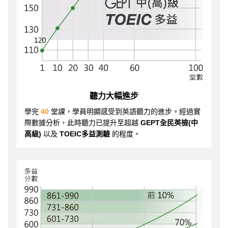
聽力大幅進步
學完
40
堂課，學員明顯感受到英語聽力的進步。經過實
際數據分析，此時聽力已提升至超越
GEPT全民英檢(中
高級)
以及
TOEIC多益測驗
的程度。