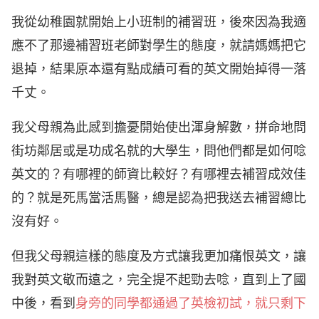
我從幼稚園就開始上小班制的補習班，後來因為我適
應不了那邊補習班老師對學生的態度，就請媽媽把它
退掉，結果原本還有點成績可看的英文開始掉得一落
千丈。
我父母親為此感到擔憂開始使出渾身解數，拼命地問
街坊鄰居或是功成名就的大學生，問他們都是如何唸
英文的？有哪裡的師資比較好？有哪裡去補習成效佳
的？就是死馬當活馬醫，總是認為把我送去補習總比
沒有好。
但我父母親這樣的態度及方式讓我更加痛恨英文，讓
我對英文敬而遠之，完全提不起勁去唸，直到上了國
中後，看到
身旁的同學都通過了英檢初試，就只剩下