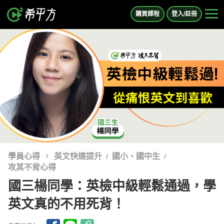
購買課程
登入/註冊
學員心得
英文快速提升
國小、國中生
攻其不背心得
國三楊同學：英檢中級輕鬆通過，學
英文真的不用死背！