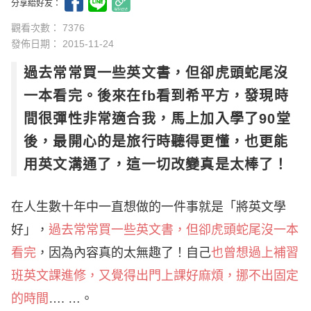
分享給好友：
觀看次數： 7376
發佈日期：
2015-11-24
過去常常買一些英文書，但卻虎頭蛇尾沒
一本看完。後來在fb看到希平方，發現時
間很彈性非常適合我，馬上加入學了90堂
後，最開心的是旅行時聽得更懂，也更能
用英文溝通了，這一切改變真是太棒了！
在人生數十年中一直想做的一件事就是「將英文學
好」，
過去常常買一些英文書，但卻虎頭蛇尾沒一本
看完
，因為內容真的太無趣了！自己
也曾想過上補習
班英文課進修，又覺得出門上課好麻煩，挪不出固定
的時間
…. …。