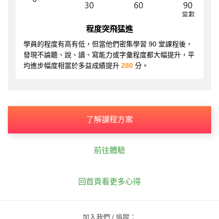
程度突飛猛進
學員的程度有高有低，但當他們密集學習 90 堂課程後，
發現不論聽、說、讀、寫能力或字彙程度都大幅提升，平
均進步幅度相當於多益成績提升
280
分。
了解課程方案
前往體驗
回首頁看更多心得
加入我們 / 追蹤：