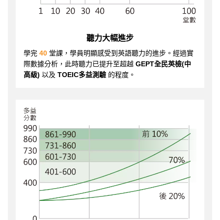
聽力大幅進步
學完
40
堂課，學員明顯感受到英語聽力的進步。經過實
際數據分析，此時聽力已提升至超越
GEPT全民英檢(中
高級)
以及
TOEIC多益測驗
的程度。