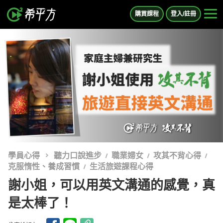
購買課程
登入/註冊
學員心得
聽力口說進步
職業婦女
攻其不背心得
克服惰性、養成習慣
生活旅遊課程心得
謝小姐，可以用英文溝通的感覺，真
是太棒了！