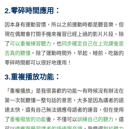
2.零碎時間應用：
因本身有運動習慣，所以之前運動時都是聽音樂，但
現在偶爾會打開手機來複習已經上過的影片片段，除
了
可以重複練習聽力
，也
同步確定自己在上完課後是
否真的聽懂
。除了運動時間外，早起、睡前、吃飯的
零碎時間都可以很好地運用！
3.重複播放功能：
「重複播放」是我很喜歡的功能～有時候沒有辦法在
第一次就聽懂一整句話的意思，大多是因為講者的語
速太快，還有自己無法適應母語者的連音，但在使用
了
重複撥放的功能
後，不僅可以
訓練自己的聽力
，還