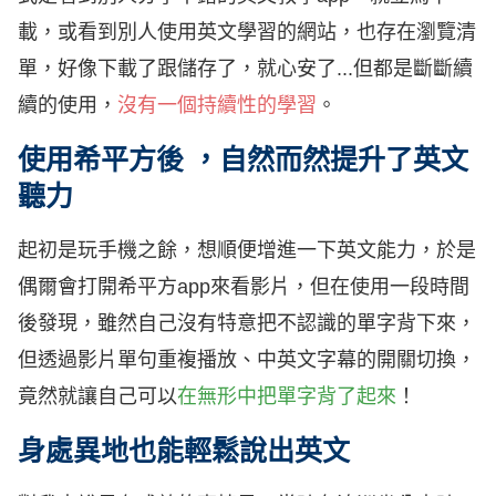
載，或看到別人使用英文學習的網站，也存在瀏覽清
單，好像下載了跟儲存了，就心安了...但都是斷斷續
續的使用，
沒有一個持續性的學習
。
使用希平方後 ，自然而然提升了英文
聽力
起初是玩手機之餘，想順便增進一下英文能力，於是
偶爾會打開希平方app來看影片，但在使用一段時間
後發現，雖然自己
沒有特意把不認識的單字背下來
，
但透過影片單句重複播放、中英文字幕的開關切換，
竟然就讓自己
可以
在無形中把單字背了起來
！
身處異地也能輕鬆說出英文