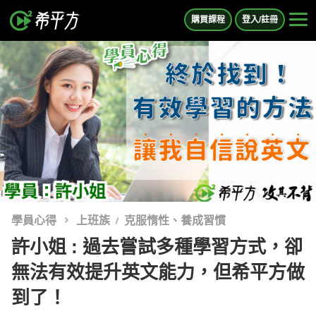
購買課程
登入/註冊
學員心得
上班族
克服惰性、養成習慣
許小姐 : 過去嘗試多種學習方式，卻
無法有效提升英文能力，但希平方做
到了！