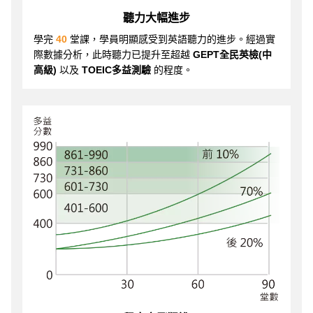
聽力大幅進步
學完
40
堂課，學員明顯感受到英語聽力的進步。經過實
際數據分析，此時聽力已提升至超越
GEPT全民英檢(中
高級)
以及
TOEIC多益測驗
的程度。