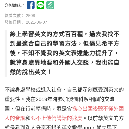
分享給好友：
觀看次數： 2508
發佈日期：
2021-06-07
線上學習英文的方式百百種，過去我找不
到最適合自己的學習方法，但遇見希平方
後，不知不覺我的英文表達能力提升了，
就算身處異地要和外國人交談，我也能自
然的說出英文！
不論身處學校或進入社會，自己都深刻感受到英文的
重要性。我在2019年時參加澳洲科系相關的交流
團，但在行前準備時，還是會
擔心出國後聽不懂外國
人的音調
和
跟不上他們
講話的速度
。以前學英文的方
式是看到別人分享不錯的英文教學app，就立馬下