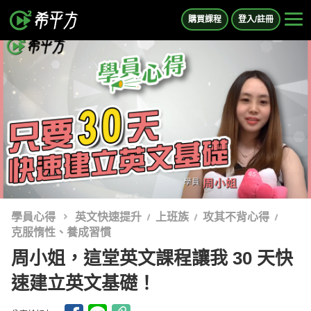
購買課程
登入/註冊
學員心得
英文快速提升
上班族
攻其不背心得
克服惰性、養成習慣
周小姐，這堂英文課程讓我 30 天快
速建立英文基礎！