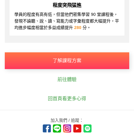
程度突飛猛進
學員的程度有高有低，但當他們密集學習 90 堂課程後，
發現不論聽、說、讀、寫能力或字彙程度都大幅提升，平
均進步幅度相當於多益成績提升
280
分。
了解課程方案
前往體驗
回首頁看更多心得
加入我們 / 追蹤：