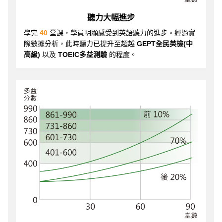
聽力大幅進步
學完
40
堂課，學員明顯感受到英語聽力的進步。經過實
際數據分析，此時聽力已提升至超越
GEPT全民英檢(中
高級)
以及
TOEIC多益測驗
的程度。