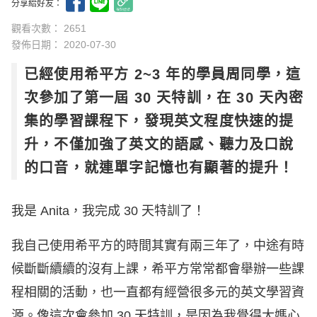
分享給好友：
觀看次數： 2651
發佈日期：
2020-07-30
已經使用希平方 2~3 年的學員周同學，這
次參加了第一屆 30 天特訓，在 30 天內密
集的學習課程下，發現英文程度快速的提
升，不僅加強了英文的語感、聽力及口說
的口音，就連單字記憶也有顯著的提升！
我是 Anita，我完成 30 天特訓了！
我自己使用希平方的時間其實有兩三年了，中途有時
候斷斷續續的沒有上課，希平方常常都會舉辦一些課
程相關的活動，也一直都有經營很多元的英文學習資
源。像這次會參加 30 天特訓，是因為我覺得大媽心