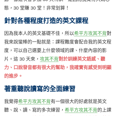
態，30 堂賺 30 堂！非常划算！
針對各種程度打造的英文課程
因為我本人的英文基礎不佳，所以
希平方攻其不背
對
我來說蠻棒的一點就是：課程難度會配合我的英文程
度，可以自己選要上什麼領域的課、什麼內容的影
片。這 30 天來，
攻其不背
對於訓練英文語感、聽
力、口說發音都有很大的幫助，我確實有感受到明顯
的進步。
著重聽說讀寫的全面練習
我覺得
希平方攻其不背
有一個很大的好處就是英文
聽、說、讀、寫的多次練習，
希平方攻其不背
的上課