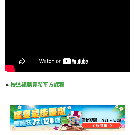
►
按這裡購買希平方課程
活動期間：
7/31 ~ 8/28