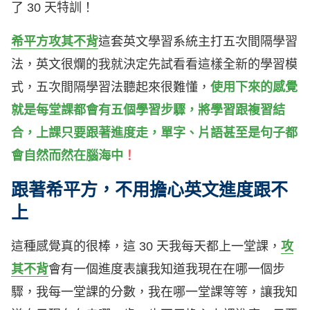
了 30 天特訓！
希平方攻其不背
這套英文學習系統主打五次間隔學習
法，英文很爛的我就決定先試看看這樣全新的學習模
式，五次間隔學習法聽起來很難懂，
使用下來的感覺
就是每堂課都會有五個學習步驟，將學習跟複習結
合，
上課只要跟著進度走，單字、片語甚至是句子都
會自然而然在腦海中
！
跟著希平方，不用擔心英文進度跟不
上
這種感覺真的很棒，這 30 天我每天都上一堂課，
攻
其不背
會有一個進度表讓我知道我現在在哪一個步
驟，我每一堂課的分數，我在哪一堂課等等，讓我知