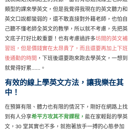
類型的課來學英文，但是我覺得我現在的英文聽力和
英文口說都蠻弱的，還不敢直接對外籍老師，也怕自
己聽不懂老師全英文的教學，所以就不考慮，先把英
文底子打好比較重要！也有考慮過許多
坊間的英文補
習班，但是價錢實在太昂貴了，而且還要再加上下班
後通勤的時間
，下班後還要跑來跑去學英文，一想到
就覺得好累......。
有效的線上學英文方法，讓我樂在其
中！
在預算有限、體力也有限的情況下，剛好在網路上找
到有人分享
希平方攻其不背課程，
能在家輕鬆的學英
文，30 堂其實也不多，就抱著放手一搏的心態參加