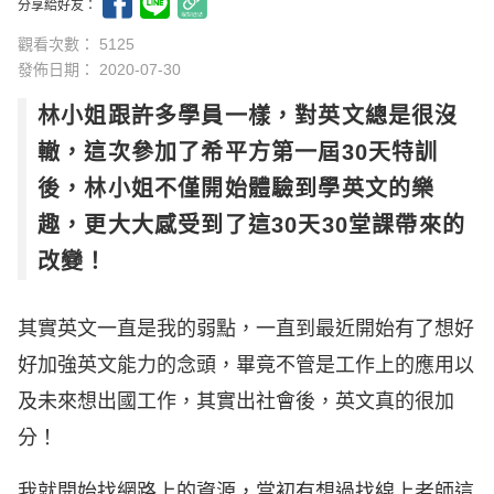
分享給好友：
觀看次數： 5125
發佈日期：
2020-07-30
林小姐跟許多學員一樣，對英文總是很沒
轍，這次參加了希平方第一屆30天特訓
後，林小姐不僅開始體驗到學英文的樂
趣，更大大感受到了這30天30堂課帶來的
改變！
其實英文一直是我的弱點，一直到最近開始有了想好
好加強英文能力的念頭，畢竟不管是工作上的應用以
及未來想出國工作，其實出社會後，英文真的很加
分！
我就開始找網路上的資源，當初有想過找線上老師這