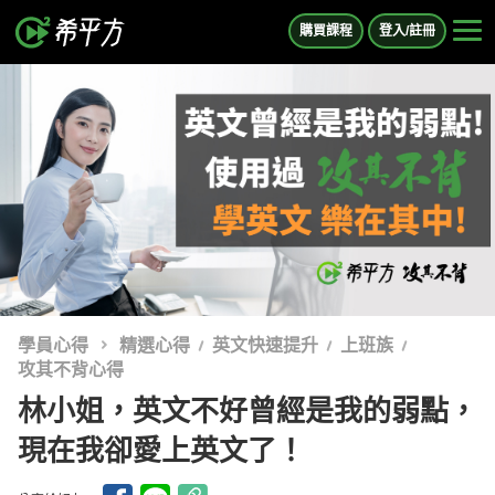
購買課程
登入/註冊
學員心得
精選心得
英文快速提升
上班族
攻其不背心得
林小姐，英文不好曾經是我的弱點，
現在我卻愛上英文了！