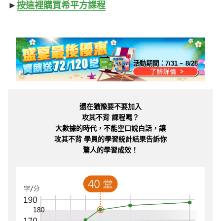
►
按這裡購買希平方課程
活動期間：
7/31 ~ 8/28
還在猶豫要不要加入
攻其不背 課程嗎？
大數據的時代，不能空口說白話，讓
攻其不背 學員的學習統計結果告訴你
驚人的學習成效！