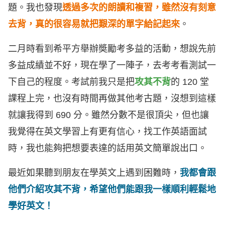
題。我也發現
透過多次的朗讀和複習，雖然沒有刻意
去背，真的很容易就把艱深的單字給記起來
。
二月時看到希平方舉辦奬勵考多益的活動，想說先前
多益成績並不好，現在學了一陣子，去考考看測試一
下自己的程度。考試前我只是把
攻其不背
的 120 堂
課程上完，也沒有時間再做其他考古題，沒想到這樣
就讓我得到 690 分。雖然分數不是很頂尖，但也讓
我覺得在英文學習上有更有信心，找工作英語面試
時，我也能夠把想要表達的話用英文簡單說出口。
最近如果聽到朋友在學英文上遇到困難時，
我都會跟
他們介紹攻其不背，希望他們能跟我一樣順利輕鬆地
學好英文！