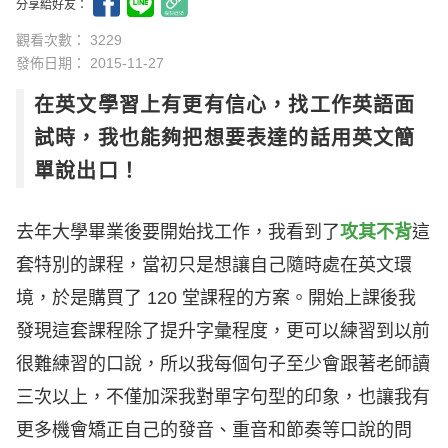
分享給好友：
觀看次數： 3229
發佈日期：
2015-11-27
在英文學習上有更有信心，找工作英語面
試時，我也能夠把想要表達的話用英文簡
單說出口！
去年大學畢業後要開始找工作，我看到了
攻其不背
這
套特別的課程，當初只是想讓自己隨時處在英文環
境，於是購買了 120 堂課程的方案。開始上課後我
發現這套課程除了提升字彙程度，更可以練習到以前
很難練習的口說，所以我每個句子至少會跟著老師讀
三次以上，不僅加深我對單字句型的印象，也讓我有
更多機會矯正自己的發音、重音和節奏等口說的問