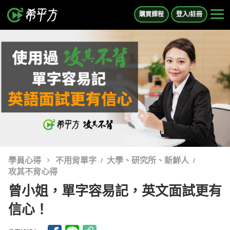
購買課程
登入/註冊
學員心得
不用背單字
大學、研究所、新鮮人
攻其不背心得
曾小姐，單字容易記，英文面試更有
信心！