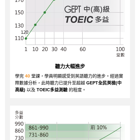
聽力大幅進步
學完
40
堂課，學員明顯感受到英語聽力的進步。經過實
際數據分析，此時聽力已提升至超越
GEPT全民英檢(中
高級)
以及
TOEIC多益測驗
的程度。