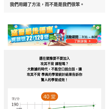
我們用錯了方法，而不是是我們很笨。
活動期間：
7/31 ~ 8/28
還在猶豫要不要加入
攻其不背 課程嗎？
大數據的時代，不能空口說白話，讓
攻其不背 學員的學習統計結果告訴你
驚人的學習成效！