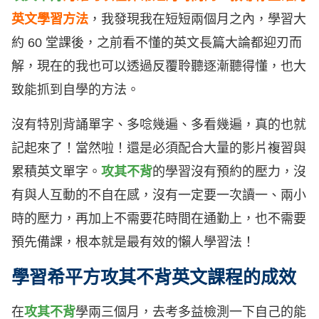
英文學習方法
，我發現我在短短兩個月之內，學習大
約 60 堂課後，之前看不懂的英文長篇大論都迎刃而
解，現在的我也可以透過反覆聆聽逐漸聽得懂，也大
致能抓到自學的方法。
沒有特別背誦單字、多唸幾遍、多看幾遍，真的也就
記起來了！當然啦！還是必須配合大量的影片複習與
累積英文單字。
攻其不背
的學習沒有預約的壓力，沒
有與人互動的不自在感，沒有一定要一次讀一、兩小
時的壓力，再加上不需要花時間在通勤上，也不需要
預先備課，根本就是最有效的懶人學習法！
學習希平方攻其不背英文課程的成效
在
攻其不背
學兩三個月，去考多益檢測一下自己的能