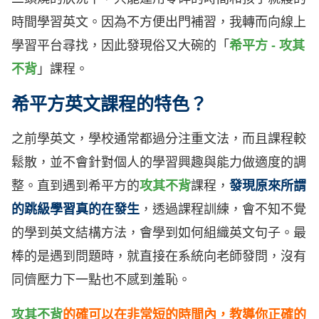
時間學習英文。因為不方便出門補習，我轉而向線上
學習平台尋找，因此發現俗又大碗的「
希平方 - 攻其
不背
」課程。
希平方英文課程的特色？
之前學英文，學校通常都過分注重文法，而且課程較
鬆散，並不會針對個人的學習興趣與能力做適度的調
整。直到遇到希平方的
攻其不背
課程，
發現原來所謂
的跳級學習真的在發生
，透過課程訓練，會不知不覺
的學到英文結構方法，會學到如何組織英文句子。最
棒的是遇到問題時，就直接在系統向老師發問，沒有
同儕壓力下一點也不感到羞恥。
攻其不背
的確
可以在非常短的時間內，教導你正確的