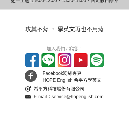
週一至週五 9:00-12:00、13:30-18:00，國定假日除外
攻其不背 ， 學英文再也不用背
加入我們 / 追蹤：
Facebook粉絲專頁
HOPE English 希平方學英文
希平方科技股份有限公司
E-mail：service@hopenglish.com