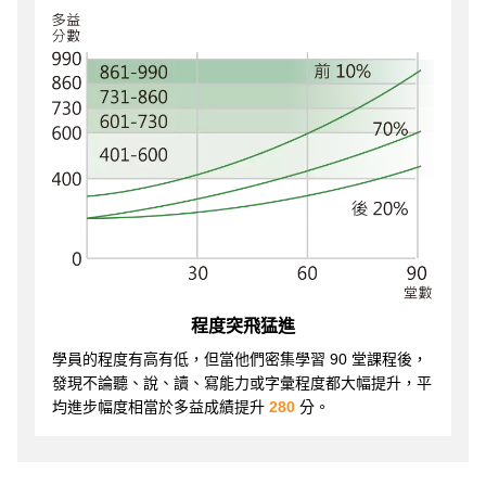
程度突飛猛進
學員的程度有高有低，但當他們密集學習 90 堂課程後，
發現不論聽、說、讀、寫能力或字彙程度都大幅提升，平
均進步幅度相當於多益成績提升
280
分。