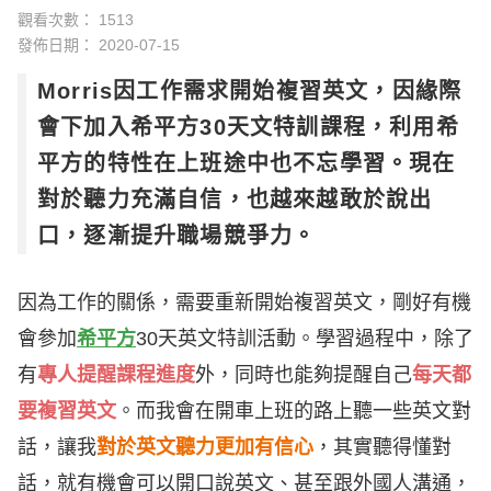
觀看次數： 1513
發佈日期：
2020-07-15
Morris因工作需求開始複習英文，因緣際
會下加入希平方30天文特訓課程，利用希
平方的特性在上班途中也不忘學習。現在
對於聽力充滿自信，也越來越敢於說出
口，逐漸提升職場競爭力。
因為工作的關係，需要重新開始複習英文，剛好有機
會參加
希平方
30天英文特訓活動。學習過程中，除了
有
專人提醒課程進度
外，同時也能夠提醒自己
每天都
要複習英文
。而我會在開車上班的路上聽一些英文對
話，讓我
對於英文聽力更加有信心
，其實聽得懂對
話，就有機會可以開口說英文、甚至跟外國人溝通，