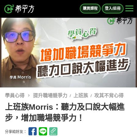
購買課程
登入/註冊
學員心得
提升職場競爭力
上班族
攻其不背心得
上班族Morris：聽力及口說大幅進
步，增加職場競爭力！
分享給好友：