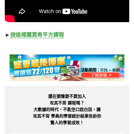
►
按這裡購買希平方課程
活動期間：
7/31 ~ 8/28
還在猶豫要不要加入
攻其不背 課程嗎？
大數據的時代，不能空口說白話，讓
攻其不背 學員的學習統計結果告訴你
驚人的學習成效！