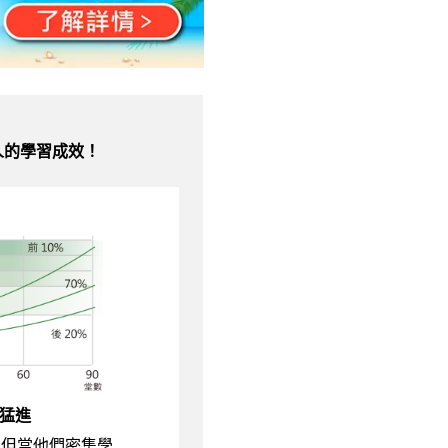
人的學習成效！
猛進
，但當他們密集學