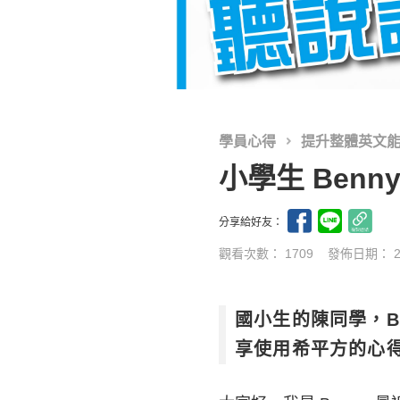
學員心得
提升整體英文
小學生 Ben
分享給好友：
觀看次數： 1709
發佈日期：
國小生的陳同學，B
享使用希平方的心