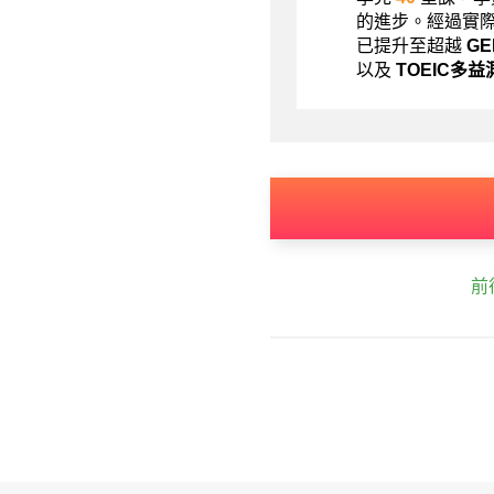
的進步。經過實
已提升至超越
G
以及
TOEIC多益
前