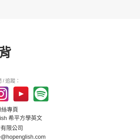
背
 / 追蹤：
k粉絲專頁
glish 希平方學英文
份有限公司
e@hopenglish.com