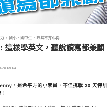
能力
國小、國中生
攻其不背心得
ny: 這樣學英文，聽說讀寫都兼顧
2020-09-04
enny，是希平方的小學員，不但挑戰 30 天特
得！