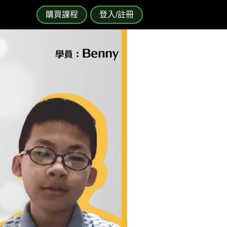
購買課程
登入/註冊