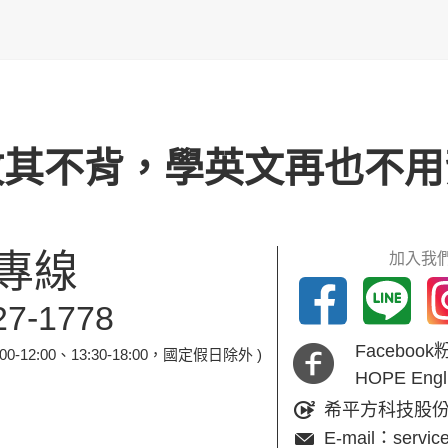
攻其不背，學英文再也不用
專線
加入我們
27-1778
Faceboo
-12:00、13:30-18:00，國定假日除外 )
HOPE En
希平方科技股
E-mail：servic