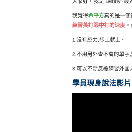
大家好，我是 Benny~
我覺得
希平方
真的是一個
練習英打跟中打的速度
，
1.沒有壓力,想上就上。
2.不用另外查不會的單字
3.可以不斷反覆練習外國
學員現身說法影片