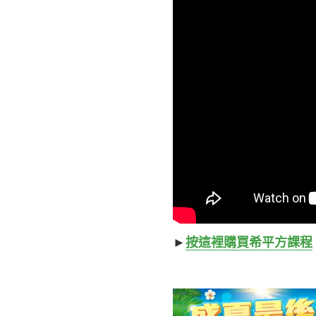
►
按這裡購買希平方課程