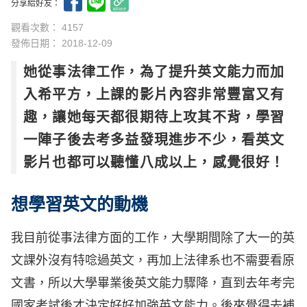
分享給好友：
觀看次數： 4157
發佈日期：
2018-12-09
她從事法律工作，為了提升英文能力而加
入希平方，上課的影片內容非常豐富又有
趣，讓她每天都很期待上攻其不背，學習
一陣子後去考多益發現進步不少，看英文
影片也都可以聽懂八成以上，感覺很好！
想學習英文的動機
我目前從事法律方面的工作，大學期間除了大一的英
文課外沒有特唸過英文，再加上法律系也不需要看原
文書，所以大學畢業後英文能力驟降，直到去年考完
國家考試後才決定好好加強英文能力。後來覺得去補