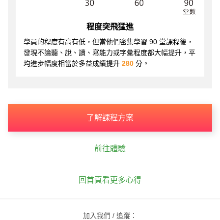
程度突飛猛進
學員的程度有高有低，但當他們密集學習 90 堂課程後，
發現不論聽、說、讀、寫能力或字彙程度都大幅提升，平
均進步幅度相當於多益成績提升
280
分。
了解課程方案
前往體驗
回首頁看更多心得
加入我們 / 追蹤：