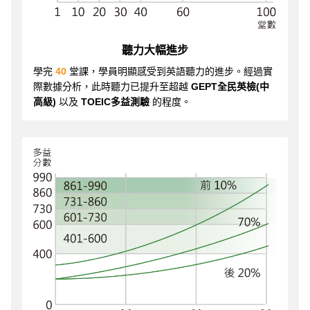
聽力大幅進步
學完
40
堂課，學員明顯感受到英語聽力的進步。經過實
際數據分析，此時聽力已提升至超越
GEPT全民英檢(中
高級)
以及
TOEIC多益測驗
的程度。