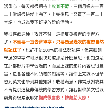
活重心，每天都很期待上
攻其不背
，三個月過去一百
二十堂課很快就上完了，上完後馬上又買了一百二十
堂課，也成為我下班後放鬆的活動。
我很喜歡這種「攻其不背」這樣反覆複習的學習方
式，
不需要一直去背單字，只要透過幾次的複習自然
就記住了
，也許不是100%的拼法都記得，但當聽到
學過的單字時可以很快知道那是什麼意思，也知道是
在那部影片中學習過的，而且上課的影片內容也很豐
富，包含各種不同領域的知識等，讓你上完課不但學
習到英文也學到其他知識！收穫滿滿，非常感謝攻其
不背提供這樣非傳統的學習方式，讓我對學英文從以
前覺得很累很麻煩
變成很喜歡！推薦給大家！