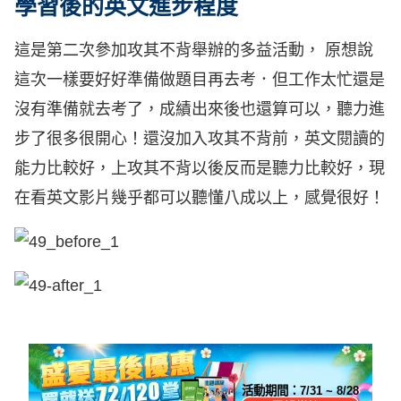
學習後的英文進步程度
這是第二次參加攻其不背舉辦的多益活動， 原想說
這次一樣要好好準備做題目再去考．但工作太忙還是
沒有準備就去考了，成績出來後也還算可以，聽力進
步了很多很開心！還沒加入攻其不背前，英文閱讀的
能力比較好，上攻其不背以後反而是聽力比較好，現
在看英文影片幾乎都可以聽懂八成以上，感覺很好！
活動期間：
7/31 ~ 8/28