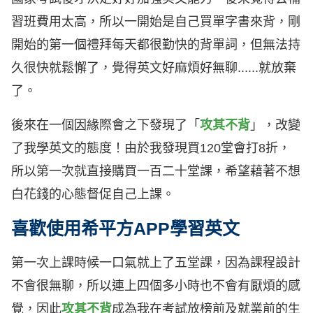
習班費用太高，所以一開始是自己買單字書來背，剛
開始的第一個禮拜每天都很勤快的背單詞，但無法持
久很快就鬆懈了，覺得英文好麻煩好無聊......就放棄
了。
後來在一個因緣際會之下發現了「
攻其不背
」，改變
了我學英文的態度！由於我發現買120堂會打8折，
所以第一次就直接購買一百二十堂課，希望藉著不想
白花錢的心態督促自己上課。
喜歡使用希平方APP學習英文
第一次上課時候一口氣就上了五堂課，因為課程設計
不會很無聊，所以連上四個多小時也不會有厭煩的感
覺，因此
攻其不背
成為我在考試放榜前及就業前的生