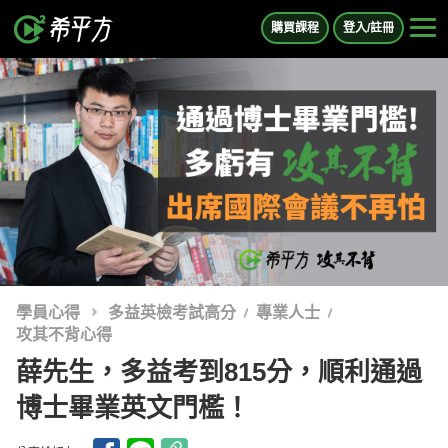
購買課程
登入/註冊
學員心得
多益英檢考試高分
專業人士
攻其不背心得
薛先生，多益考到815分，順利通過
博士畢業英文門檻！