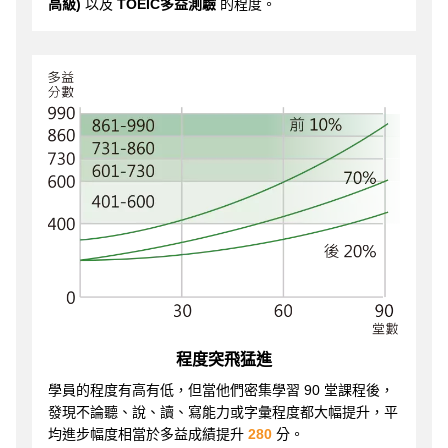
高級)
以及
TOEIC多益測驗
的程度。
程度突飛猛進
學員的程度有高有低，但當他們密集學習 90 堂課程後，
發現不論聽、說、讀、寫能力或字彙程度都大幅提升，平
均進步幅度相當於多益成績提升
280
分。