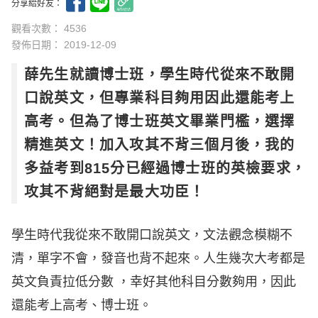
分享給好友：
觀看次數： 4536
發佈日期：
2019-12-09
薛先生就讀博士班，學生時代從來不敢開
口說英文，但專業科目夠用因此還能考上
高考。但為了博士班英文畢業門檻，選擇
精進英文！加入攻其不背三個月後，我的
多益考到815分已經過博士班的英檢要求，
攻其不背絕對是最大功臣！
學生時代我從來不敢開口說英文，文法觀念模糊不
清，單字不會，發音也背不起來。人生幾次大考都是
英文負責拉低分數 ，幸好其他科目分數夠用，因此
還能考上高考、博士班。