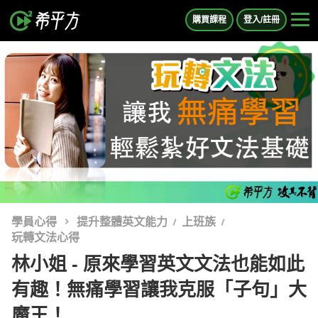
購買課程
登入/註冊
學員心得
提升整體英文能力
上班族
玩轉文法心得
林小姐 - 原來學習英文文法也能如此
有趣！無痛學習讓我克服「子句」大
魔王！