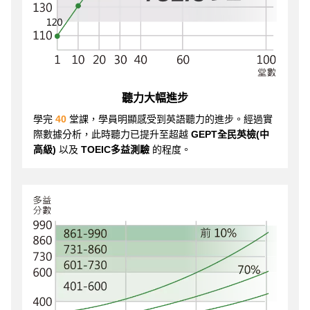
聽力大幅進步
學完
40
堂課，學員明顯感受到英語聽力的進步。經過實
際數據分析，此時聽力已提升至超越
GEPT全民英檢(中
高級)
以及
TOEIC多益測驗
的程度。