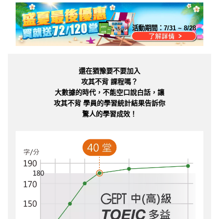
活動期間：
7/31 ~ 8/28
還在猶豫要不要加入
攻其不背 課程嗎？
大數據的時代，不能空口說白話，讓
攻其不背 學員的學習統計結果告訴你
驚人的學習成效！