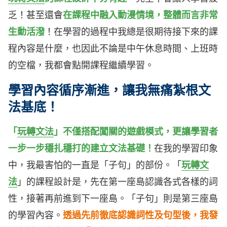
乏！甚至還會
在課程中融入動漫情境，整體而言非常
生動活潑
！在學習的過程中我總是很期待接下來的課
程內容是什麼，也因此不論是中午休息時間、上班時
的空檔，我都會點開課程繼續學習。
學習內容循序漸進，讓我無痛紮根文
法基底！
「
玩轉文法
」不僅搭配闖關的遊戲模式，更讓學習者
一步一步穩扎穩打的建立文法基礎！
在我的學習印象
中，我最害怕的一直是「子句」的部份。「
玩轉文
法
」的課程設計是，先在第一座島認識各式各樣的詞
性，接著再前進到下一座島。「子句」則是第三座島
的學習內容。
透過先前徹底認識詞性及句型後，我發