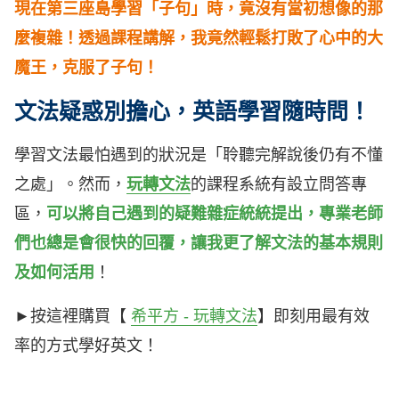
現在第三座島學習「子句」時，竟沒有當初想像的那
麼複雜！
透過課程講解，我竟然輕鬆打敗了心中的大
魔王，克服了子句！
文法疑惑別擔心，英語學習隨時問！
學習文法最怕遇到的狀況是「聆聽完解說後仍有不懂
之處」。然而，
玩轉文法
的課程系統有設立問答專
區，
可以將自己遇到的疑難雜症統統提出，專業老師
們也總是會很快的回覆，讓我更了解文法的基本規則
及如何活用
！
►按這裡購買【
希平方 - 玩轉文法
】即刻用最有效
率的方式學好英文！