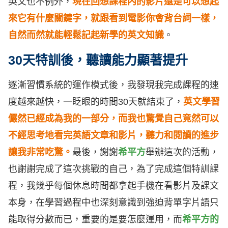
英文也不例外，
現在回想課程內的影片還是可以想起
來它有什麼關鍵字，就跟看到電影你會背台詞一樣，
自然而然就能輕鬆記起新學的英文知識
。
30天特訓後，聽讀能力顯著提升
逐漸習慣系統的運作模式後，我發現我完成課程的速
度越來越快，一眨眼的時間30天就結束了，
英文學習
儼然已經成為我的一部分，而我也驚覺自己竟然可以
不經思考地看完英語文章和影片，聽力和閱讀的進步
讓我非常吃驚。
最後，謝謝
希平方
舉辦這次的活動，
也謝謝完成了這次挑戰的自己，為了完成這個特訓課
程，我幾乎每個休息時間都拿起手機在看影片及課文
本身，在學習過程中也深刻意識到強迫背單字片語只
能取得分數而已，重要的是要怎麼運用，而
希平方的