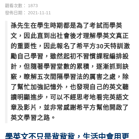
觀看次數： 1873
發佈日期：
2021-11-11
孫先生在學生時期都是為了考試而學英
文，因此直到出社會後才理解學英文真正
的重要性，因此報名了希平方30天特訓激
勵自己學習，雖然起初不習慣課程編排設
計，但隨著學習堂數的累積，逐漸抓到訣
竅，瞭解五次間隔學習法的厲害之處，除
了幫忙加強記憶外，也發現自己的英文聽
讀明顯進步，可以不經思考地看完英語文
章及影片，並非常感謝希平方幫他開啟了
英文學習之路。
學英文不只是背背背，生活中會用更