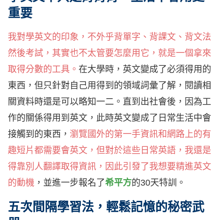
重要
我對學英文的印象，不外乎背單字、背課文、背文法
然後考試，其實也不太管要怎麼用它，就是一個拿來
取得分數的工具。
在大學時，英文變成了必須得用的
東西，但只針對自己用得到的領域詞彙了解，閱讀相
關資料時還是可以略知一二。直到出社會後，因為工
作的關係得用到英文，此時英文變成了日常生活中會
接觸到的東西，
瀏覽國外的第一手資訊和網路上的有
趣短片都需要會英文，但對於這些日常英語，我還是
得靠別人翻譯取得資訊，因此引發了我想要精進英文
的動機
，並進一步報名了
希平方
的30天特訓。
五次間隔學習法，輕鬆記憶的秘密武