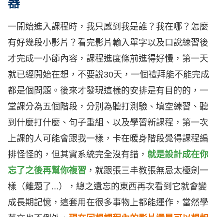
器
一開始進入課程時，我只感到我是誰？我在哪？怎麼
有好幾段小影片？看完影片輸入單字以及口說練習後
才完成一小節內容，課程進度條前進得好慢，第一天
就已經開始在想，不要說30天，一個禮拜能不能完成
都是個問題。後來才發現這樣的安排是有目的的，一
堂課分為五個階段，分別為聽打測驗、填空練習、聽
到什麼打什麼、句子重組、以及學習新課程，第一次
上課的人可能會跟我一樣，卡在暖身階段覺得課程編
排怪怪的，但其實系統完全沒有錯，
就是設計成在你
忘了之後再幫你複習
，就跟張三丰教張無忌太極劍一
樣（離題了...），總之遺忘的東西再次看到它就會變
成長期記憶，這套用在很多事物上都能運作，當然學