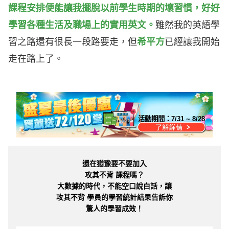
課程安排便能讓我擺脫以前學生時期的壞習慣，好好
學習各種生活及職場上的實用英文。
雖然我的英語學
習之路還有很長一段路要走，但
希平方
已經讓我開始
走在路上了。
活動期間：
7/31 ~ 8/28
還在猶豫要不要加入
攻其不背 課程嗎？
大數據的時代，不能空口說白話，讓
攻其不背 學員的學習統計結果告訴你
驚人的學習成效！