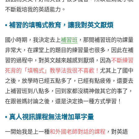
不斷栽培我的英語能力。
• 補習的填鴨式教育，讓我對英文厭煩
國小時期，我決定去上
補習班
，那間補習班的功課量
非常大，在課堂上的題目的練習量也很多，因此在補
習的過程中，對英文越來越感到厭煩，因為
不斷練習
死背的「填鴨式」教學法我很不喜歡！
尤其上了國中
之後，放學時已經五點多了，已經有點疲倦，還要去
上補習班到八點多，回到家都沒精神做其它的事了，
在跟爸媽討論之後，還是決定換一種方式學習！
• 真人視訊課程無法增加單字量
一開始我是上一種
和外國老師對話的課程
，對英語