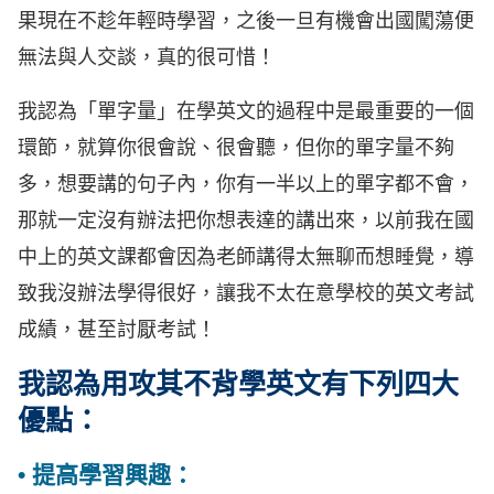
果現在不趁年輕時學習，之後一旦有機會出國闖蕩便
無法與人交談，真的很可惜！
我認為「單字量」在學英文的過程中是最重要的一個
環節，就算你很會說、很會聽，但你的單字量不夠
多，想要講的句子內，你有一半以上的單字都不會，
那就一定沒有辦法把你想表達的講出來，以前我在國
中上的英文課都會因為老師講得太無聊而想睡覺，導
致我沒辦法學得很好，讓我不太在意學校的英文考試
成績，甚至討厭考試！
我認為用攻其不背學英文有下列四大
優點：
• 提高學習興趣：