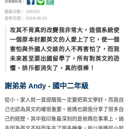
分享給好友：
觀看次數： 191929
發佈日期：
2018-06-01
攻其不背真的改變我非常大，這個系統使
一個原本討厭英文的人愛上了它，使一個
害怕與外國人交談的人不再害怕了，而我
未來甚至要出國留學了，所有對英文的恐
懼、排斥都消失了，真的很棒！
謝弟弟 Andy - 國中二年級
從小，家人就一直提醒我一定要把
英文學好
，而我自
己也認為英文的確很重要。爸媽也跟我分享了很多自
己的經歷，其中我印象最深刻的是爸媽在事業上，過
去因為英文不好而失去了很多機會，所以爸媽從小就