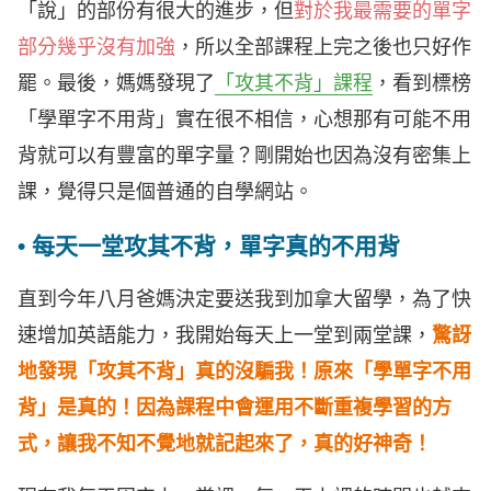
「說」的部份有很大的進步，但
對於我最需要的單字
部分幾乎沒有加強
，所以全部課程上完之後也只好作
罷。最後，媽媽發現了
「攻其不背」課程
，看到標榜
「學單字不用背」實在很不相信，心想那有可能不用
背就可以有豐富的單字量？剛開始也因為沒有密集上
課，覺得只是個普通的自學網站。
• 每天一堂攻其不背，單字真的不用背
直到今年八月爸媽決定要送我到加拿大留學，為了快
速增加英語能力，我開始每天上一堂到兩堂課，
驚訝
地發現「攻其不背」真的沒騙我！原來「學單字不用
背」是真的！因為課程中會運用不斷重複學習的方
式，讓我不知不覺地就記起來了，真的好神奇！