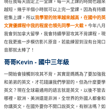
現在我每天固定上一堂課，每一天上課的時間也越來
越短，幾乎半個小時就可以上完一堂課。因為有持續
密集上課，所以
我學習的效率越來越高，在國中的英
文資優課程中我的程度也領先同學一大截。
今年八月
我會到加拿大留學，我會持續學習攻其不背課程，現
在我更進一步模仿影片原音，若能練習到沒有台灣口
音那就太棒了！
哥哥Kevin - 國中三年級
一開始會接觸到攻其不背，其實是媽媽為了要加強我
和弟弟的英文，才花錢讓我們學習的。但為什麼要學
英文？現在全球最通用的語言就是英文，以後不管去
哪裡，歐洲、美洲還是非洲，全世界的外國人都會和
你講英文，在國外要你不開口說英文，有辦法嗎？如