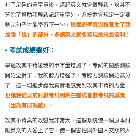
有了足夠的單字量後，講起英文就會很輕鬆，攻其不
背除了幫助我輕鬆記起單字外，系統還會規定一定要
唸完句子才能學習下一句，
這樣的學習流程幫助了我
加強「說」的部分，多講英文就會發現愈來愈流利！
• 考試成績變好：
學過攻其不背後我的單字量增加了，考試的閱讀測驗
開始全對了；我的聽力增強了，考聽力測驗開始高分
了！這一切進步讓我真實地感受到攻其不背的力量，
也讓我從以前討厭考試到現在變成喜歡考試的感覺
（因為有成就感）
。
攻其不背真的改變我非常大，這個系統使一個原本討
厭英文的人愛上了它，使一個害怕與外國人交談的人