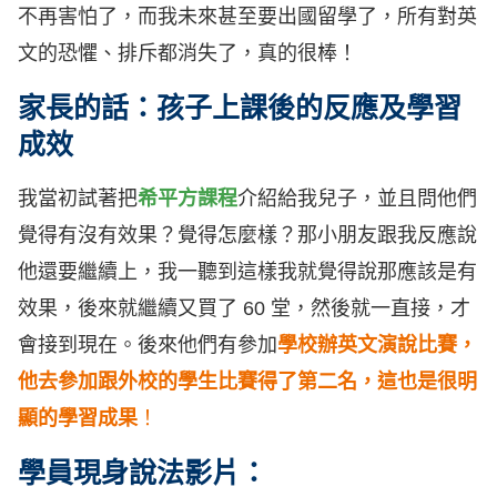
不再害怕了，而我未來甚至要出國留學了，所有對英
文的恐懼、排斥都消失了，真的很棒！
家長的話：孩子上課後的反應及學習
成效
我當初試著把
希平方課程
介紹給我兒子，並且問他們
覺得有沒有效果？覺得怎麼樣？那小朋友跟我反應說
他還要繼續上，我一聽到這樣我就覺得說那應該是有
效果，後來就繼續又買了 60 堂，然後就一直接，才
會接到現在。後來他們有參加
學校辦英文演說比賽，
他去參加跟外校的學生比賽得了第二名，這也是很明
顯的學習成果
！
學員現身說法影片：