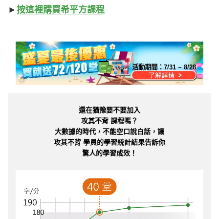
►
按這裡購買希平方課程
活動期間：
7/31 ~ 8/28
還在猶豫要不要加入
攻其不背 課程嗎？
大數據的時代，不能空口說白話，讓
攻其不背 學員的學習統計結果告訴你
驚人的學習成效！