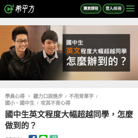
購買課程
登入/註冊
學員心得
聽力口說進步
不用背單字
國小、國中生
攻其不背心得
國中生英文程度大幅超越同學，怎麼
做到的？