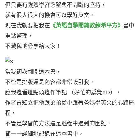
但只要有強烈學習慾望與不間斷的堅持，
就有很大很大的機會可以學好英文，
現在我就要把我在
《英語自學關鍵教練希平方》
書中
重點整理，
不藏私地分享給大家！
當我初次翻開這本書，
不管是排版還是內容都非常吸引我，
讓我邊看邊點頭邊作筆記 （好忙的感覺XD），
作者曾知立把他跟弟弟從小跟著爸媽學英文的心路歷
程，
不管是學習的方法還是過程中遇到的困難，
都一一詳細地記錄在這本書中，