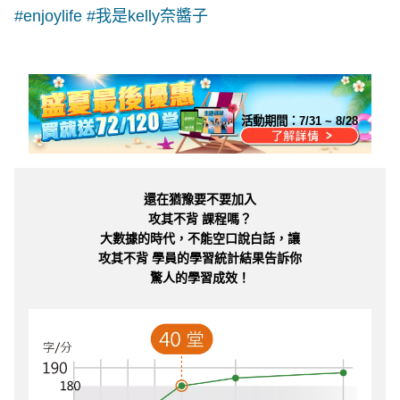
#enjoylife #我是kelly奈醬子
活動期間：
7/31 ~ 8/28
還在猶豫要不要加入
攻其不背 課程嗎？
大數據的時代，不能空口說白話，讓
攻其不背 學員的學習統計結果告訴你
驚人的學習成效！