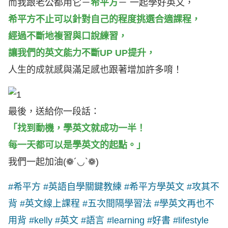
而我跟老公都用它－
希平方
－ 一起學好英文，
希平方不止可以針對自己的程度挑選合適課程，
經過不斷地複習與口說練習，
讓我們的英文能力不斷UP UP提升，
人生的成就感與滿足感也跟著增加許多唷！
最後，送給你一段話：
「找到動機，學英文就成功一半！
每一天都可以是學英文的起點。」
我們一起加油(❁´◡`❁)
#希平方 #英語自學關鍵教練 #希平方學英文 #攻其不
背 #英文線上課程 #五次間隔學習法 #學英文再也不
用背 #kelly #英文 #語言 #learning #好書 #lifestyle