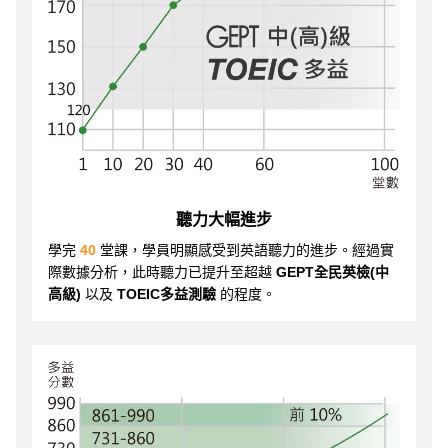
聽力大幅進步
學完
40
堂課，學員明顯感受到英語聽力的進步。經過實
際數據分析，此時聽力已提升至超越
GEPT全民英檢(中
高級)
以及
TOEIC多益測驗
的程度。