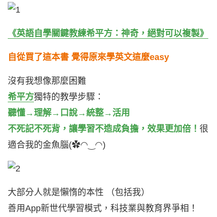
《英語自學關鍵教練希平方：神奇，絕對可以複製》
自從買了這本書 覺得原來學英文這麼easy
沒有我想像那麼困難
希平方
獨特的教學步驟：
聽懂→理解→口說→統整→活用
不死記不死背，讓學習不造成負擔，效果更加倍！
很
適合我的金魚腦(✿◠‿◠)
大部分人就是懶惰的本性 （包括我）
善用App新世代學習模式，科技業與教育界爭相！