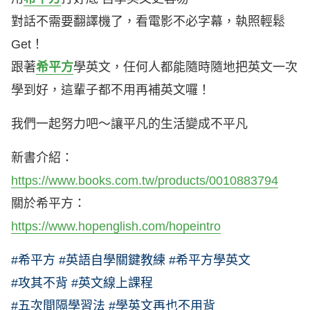
對話不需要翻譯機了，看電影不必字幕，執照輕鬆
Get！
跟著
希平方
學英文，任何人都能隨時隨地把英文一次
學到好，這輩子都不用再補英文囉！
我們一起努力吧～讓平凡的生活變成不平凡
新書介紹：
https://www.books.com.tw/products/0010883794
關於希平方：
https://www.hopenglish.com/hopeintro
#希平方 #英語自學關鍵教練 #希平方學英文
#攻其不背 #英文線上課程
#五次間隔學習法 #學英文再也不用背