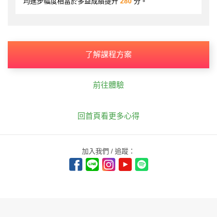
均進步幅度相當於多益成績提升
280
分。
了解課程方案
前往體驗
回首頁看更多心得
加入我們 / 追蹤：