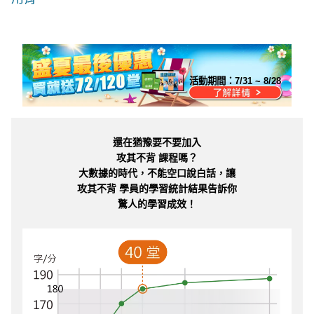
活動期間：
7/31 ~ 8/28
還在猶豫要不要加入
攻其不背 課程嗎？
大數據的時代，不能空口說白話，讓
攻其不背 學員的學習統計結果告訴你
驚人的學習成效！