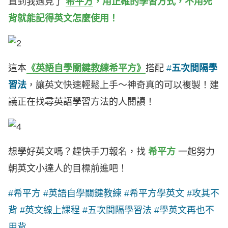
直到我遇見了
希平方
，用正確的學習方式，不用死
背就能記得英文怎麼使用！
這本
《英語自學關鍵教練希平方》
搭配
#
五次間隔學
習法
，讓英文快速輕鬆上手～神奇真的可以複製！建
議正在找尋英語學習方法的人閱讀！
想學好英文嗎？趕快手刀報名，找
希平方
一起努力
朝英文小達人的目標前進吧！
#希平方 #英語自學關鍵教練 #希平方學英文 #攻其不
背 #英文線上課程 #五次間隔學習法 #學英文再也不
用背