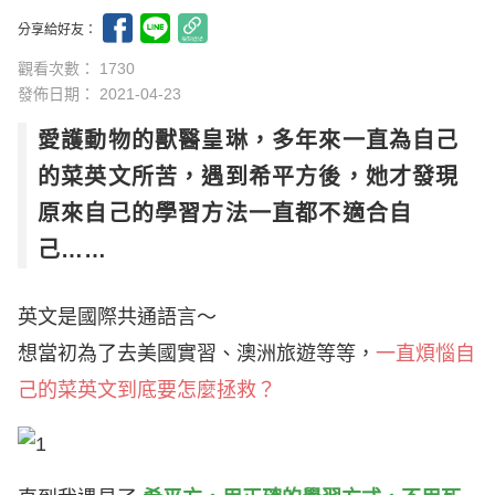
分享給好友：
觀看次數： 1730
發佈日期：
2021-04-23
愛護動物的獸醫皇琳，多年來一直為自己
的菜英文所苦，遇到希平方後，她才發現
原來自己的學習方法一直都不適合自
己……
英文是國際共通語言～
想當初為了去美國實習、澳洲旅遊等等，
一直煩惱自
己的菜英文到底要怎麼拯救？