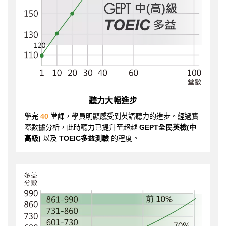
聽力大幅進步
學完
40
堂課，學員明顯感受到英語聽力的進步。經過實
際數據分析，此時聽力已提升至超越
GEPT全民英檢(中
高級)
以及
TOEIC多益測驗
的程度。