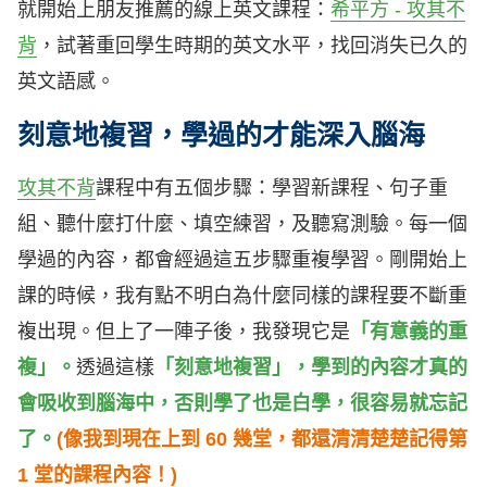
就開始上朋友推薦的線上英文課程：
希平方 - 攻其不
背
，試著重回學生時期的英文水平，找回消失已久的
英文語感。
刻意地複習，學過的才能深入腦海
攻其不背
課程中有五個步驟：學習新課程、句子重
組、聽什麼打什麼、填空練習，及聽寫測驗。每一個
學過的內容，都會經過這五步驟重複學習。剛開始上
課的時候，我有點不明白為什麼同樣的課程要不斷重
複出現。但上了一陣子後，我發現它是
「有意義的重
複」。
透過這樣
「刻意地複習」
，學到的內容才真的
會吸收到腦海中，否則學了也是白學，很容易就忘記
了。
(像我到現在上到 60 幾堂，都還清清楚楚記得第
1 堂的課程內容！)