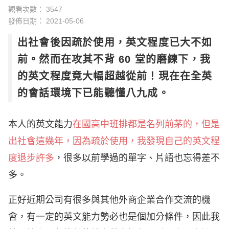
觀看次數： 3547
發佈日期：
2021-05-06
出社會後因疏於使用，英文程度已大不如
前。然而在攻其不背 60 堂的磨練下，我
的英文程度竟大幅超越從前！現在在全英
的會話環境下已能聽懂八九成。
本人的英文能力
在國高中班排都是名列前茅的，但是
出社會這幾年，因為疏於使用
，我發現自己的
英文程
度退步許多
，很多以前學過的單字、片語也忘得差不
多
。
正好近期公司有很多與其他外商企業合作交流的機
會，有一定的英文能力勢必也是個加分條件，因此我