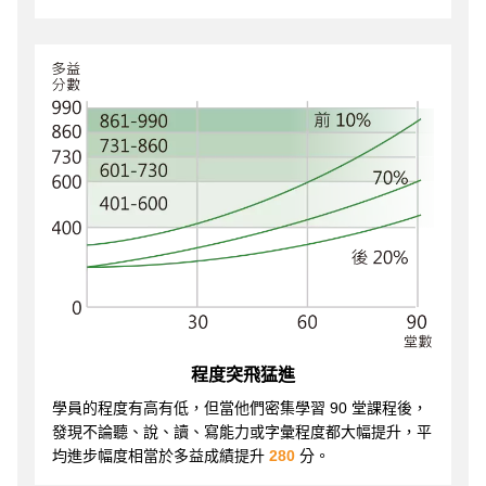
程度突飛猛進
學員的程度有高有低，但當他們密集學習 90 堂課程後，
發現不論聽、說、讀、寫能力或字彙程度都大幅提升，平
均進步幅度相當於多益成績提升
280
分。