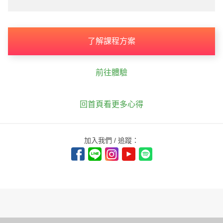
了解課程方案
前往體驗
回首頁看更多心得
加入我們 / 追蹤：