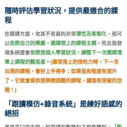
隨時評估學習狀況，提供最適合的課
程
在選課方面，攻其不背真的非常
彈性及客製化
，我可
以
依照自己的興趣，選擇想上的課程主題。
而且我發
現系統還會
依照我個人學習狀況，
調整下一次選課清
單上課程
的
難易度。
(通常我上的很吃力時，下一次
出現的課程，會好上手得多；如果我有程度有提升
了，它就會提供我稍微困難的課程，讓我有突破的空
間！)
「跟讀模仿+錄音系統」是練好語感的
絕招