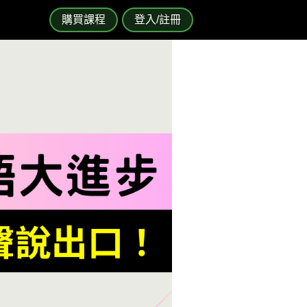
購買課程
登入/註冊