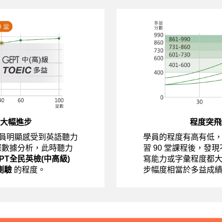
大幅進步
程度突飛
員明顯感受到英語聽力
學員的程度有高有低
際數據分析，此時聽力
習 90 堂課程後，發
EPT全民英檢(中高級)
寫能力或字彙程度都
測驗
的程度。
步幅度相當於多益成