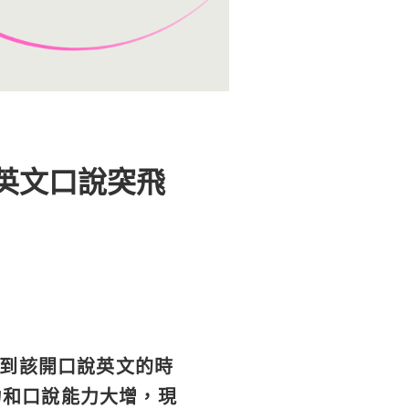
英文口說突飛
遇到該開口說英文的時
力和口說能力大增，現