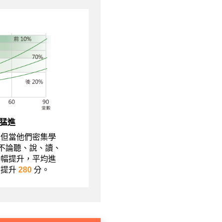
猛進
，但當他們密集學
現不論聽、說、讀、
大幅提升，平均進
績提升
280
分。