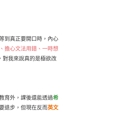
等到真正要開口時，內心
、擔心文法用錯、一時想
談，對我來說真的是極欲改
教育外，課後還能透過
希
要退步，但現在反而
英文