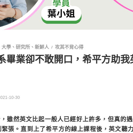
大學、研究所、新鮮人
攻其不背心得
系畢業卻不敢開口，希平方助我
2021-10-30
ly，雖然英文比起一般人已經好上許多，但真的
到緊張。直到上了希平方的線上課程後，英文聽