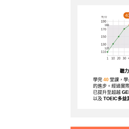
聽力
學完
40
堂課，學
的進步。經過實
已提升至超越
G
以及
TOEIC多益