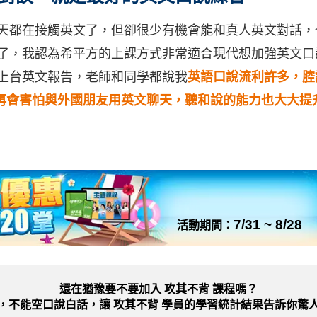
天都在接觸英文了，但卻很少有機會能和真人英文對話，
了，我認為希平方的上課方式非常適合現代想加強英文口
上台英文報告，老師和同學都說我
英語口說流利許多，腔調也
再會害怕與外國朋友用英文聊天，聽和說的能力也大大提
7/31 ~ 8/28
活動期間：
還在猶豫要不要加入
攻其不背 課程嗎？
，不能空口說白話，讓 攻其不背 學員的學習統計結果告訴你驚