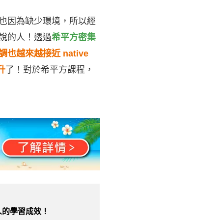
也因為缺少環境，所以經
說的人！透過
希平方密集
越來越接近 native
升
了！對於希平方課程，
人的學習成效！