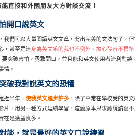
待能直接和外國朋友大方對談交流！
怕開口說英文
，我們可以大量閱讀英文文章，寫出完美的文法句子，但
心，甚至是連
身為英文系的我也不例外。
擔心發音不標準
..等等，要突破害怕，勇敢開口，並且能和英文使用者流利對
事情。
突破我對說英文的恐懼
程近半年，
使我英文進步許多
，除了平常在學校受的英文
影片，用另一種方式延續學習，這讓原本只求聽說讀寫不
實在是獲益良多。
對談，就是最好的英文口說練習