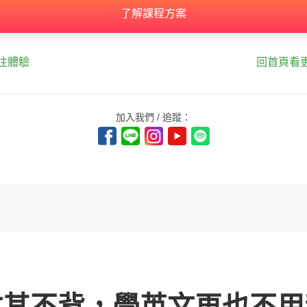
了解課程方案
往體驗
回首頁看
加入我們 / 追蹤：
攻其不背，學英文再也不用