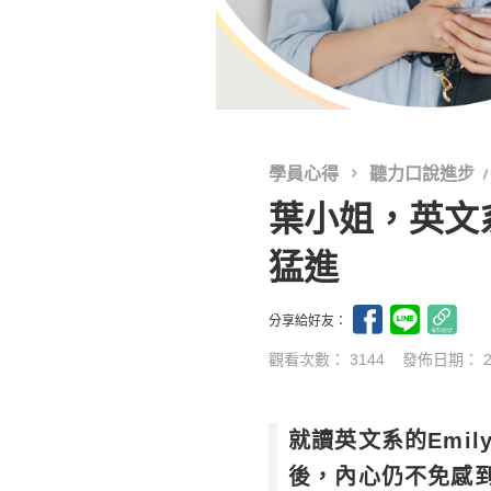
學員心得
聽力口說進步
葉小姐，英文
猛進
分享給好友：
觀看次數： 3144
發佈日期：
就讀英文系的Emi
後，內心仍不免感