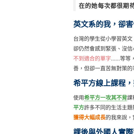
在的她每次都很期
英文系的我，卻害
台灣的學生從小學習英文
卻仍然會感到緊張、沒信
不到適合的單字
....
善，但卻一直苦無對策的
希平方線上課程，
使用
希平方一攻其不背
課
平方
許多不同的生活主題
獲得大幅成長
的我來說，
課後與外國人實際