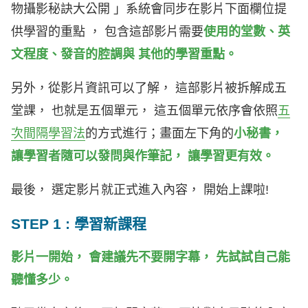
物攝影秘訣大公開 」系統會同步在影片下面欄位提
供學習的重點 ， 包含這部影片需要
使用的堂數、英
文程度、發音的腔調與 其他的學習重點。
另外，從影片資訊可以了解， 這部影片被拆解成五
堂課， 也就是五個單元， 這五個單元依序會依照
五
次間隔學習法
的方式進行；畫面左下角的
小秘書，
讓學習者隨可以發問與作筆記， 讓學習更有效。
最後， 選定影片就正式進入內容， 開始上課啦!
STEP 1 : 學習新課程
影片一開始， 會建議先不要開字幕， 先試試自己能
聽懂多少。