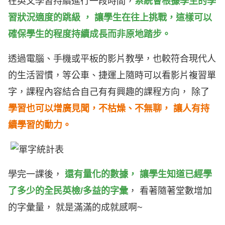
在英文學習持續進行一段時間，
系統會根據學生的學
習狀況適度的跳級 ， 讓學生在往上挑戰，這樣可以
確保學生的程度持續成長而非原地踏步。
透過電腦、手機或平板的影片教學，也較符合現代人
的生活習慣，等公車、捷運上隨時可以看影片複習單
字，課程內容結合自己有有興趣的課程方向， 除了
學習也可以增廣見聞，不枯燥、不無聊， 讓人有持
續學習的動力。
學完一課後，
還有量化的數據， 讓學生知道已經學
了多少的全民英檢/多益的字彙
， 看著隨著堂數增加
的字彙量， 就是滿滿的成就感啊~