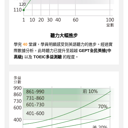
聽力大幅進步
學完
40
堂課，學員明顯感受到英語聽力的進步。經過實
際數據分析，此時聽力已提升至超越
GEPT全民英檢(中
高級)
以及
TOEIC多益測驗
的程度。