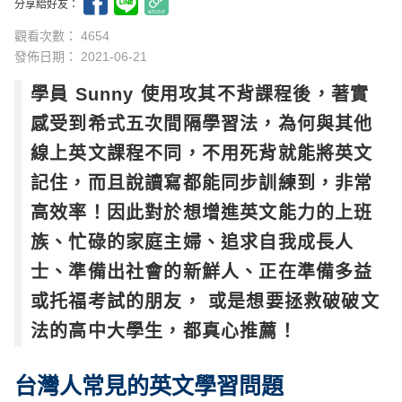
分享給好友：
觀看次數： 4654
發佈日期：
2021-06-21
學員 Sunny 使用攻其不背課程後，著實
感受到希式五次間隔學習法，為何與其他
線上英文課程不同，不用死背就能將英文
記住，而且說讀寫都能同步訓練到，非常
高效率！因此對於想增進英文能力的上班
族、忙碌的家庭主婦、追求自我成長人
士、準備出社會的新鮮人、正在準備多益
或托福考試的朋友， 或是想要拯救破破文
法的高中大學生，都真心推薦！
台灣人常見的英文學習問題