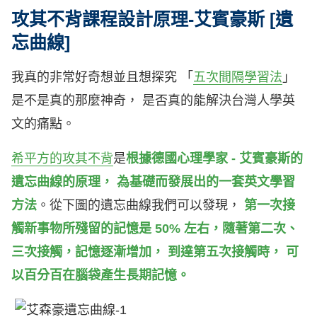
攻其不背課程設計原理-艾賓豪斯 [遺
忘曲線]
我真的非常好奇想並且想探究 「
五次間隔學習法
」
是不是真的那麼神奇， 是否真的能解決台灣人學英
文的痛點。
希平方的攻其不背
是
根據德國心理學家 - 艾賓豪斯的
遺忘曲線的原理， 為基礎而發展出的一套英文學習
方法
。從下圖的遺忘曲線我們可以發現，
第一次接
觸新事物所殘留的記憶是 50% 左右，隨著第二次、
三次接觸，記憶逐漸增加， 到達第五次接觸時， 可
以百分百在腦袋產生長期記憶。