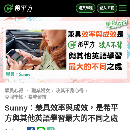
購買課程
登入/註冊
學員心得
職業婦女
攻其不背心得
克服惰性、養成習慣
Sunny：兼具效率與成效，是希平
方與其他英語學習最大的不同之處