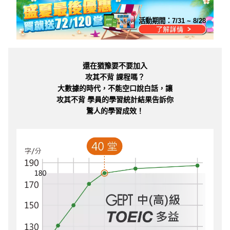
活動期間：
7/31 ~ 8/28
還在猶豫要不要加入
攻其不背 課程嗎？
大數據的時代，不能空口說白話，讓
攻其不背 學員的學習統計結果告訴你
驚人的學習成效！