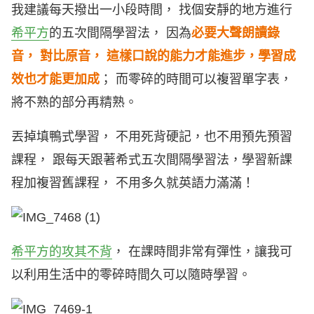
我建議每天撥出一小段時間， 找個安靜的地方進行
希平方
的五次間隔學習法， 因為
必要大聲朗讀錄
音， 對比原音， 這樣口說的能力才能進步，學習成
效也才能更加成
； 而零碎的時間可以複習單字表，
將不熟的部分再精熟。
丟掉填鴨式學習， 不用死背硬記，也不用預先預習
課程， 跟每天跟著希式五次間隔學習法，學習新課
程加複習舊課程， 不用多久就英語力滿滿！
希平方的攻其不背
， 在課時間非常有彈性，讓我可
以利用生活中的零碎時間久可以隨時學習。