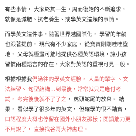
有些事情， 大家終其一生，周而復始的不斷追求，
就像是減肥、抗老養生、或學英文這類的事情。
而學英文這件事，隨著世界越國際化， 學習的年齡
也跟著提前， 現代有不少家庭， 從寶寶剛剛哇哇墜
地， 父母就極盡可能地提供各種英語環境，讓小孩
習慣兩種語言的存在，大家對英語的重視可見一般。
根據根據我
們過往的學英文經驗， 大量的單字 、文
法練習、 句型結構…到最後，常常就只是應付考
試， 考完後後就不了了之
， 虎頭蛇尾的放棄。 結
果， 看似學了很多年的英文， 但確學的很不踏實，
口語程度大概也停留在國外小朋友那樣；閱讀能力更
不用說了， 直接找谷哥大神處理。