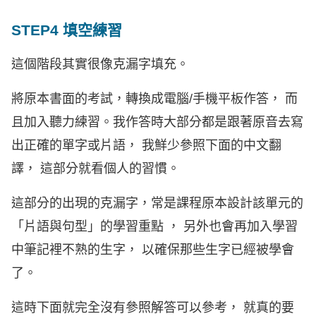
STEP4 填空練習
這個階段其實很像克漏字填充。
將原本書面的考試，轉換成電腦/手機平板作答， 而
且加入聽力練習。我作答時大部分都是跟著原音去寫
出正確的單字或片語， 我鮮少參照下面的中文翻
譯， 這部分就看個人的習慣。
這部分的出現的克漏字，常是課程原本設計該單元的
「片語與句型」的學習重點 ， 另外也會再加入學習
中筆記裡不熟的生字， 以確保那些生字已經被學會
了。
這時下面就完全沒有參照解答可以參考， 就真的要