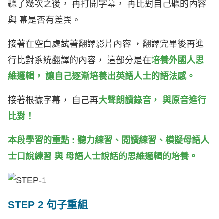
聽了幾次之後， 再打開字幕， 再比對自己聽的內容
與 幕是否有差異。
接著在空白處試著翻譯影片內容 ，翻譯完畢後再進
行比對系統翻譯的內容， 這部分是在
培
養外國人思
維邏輯， 讓自己逐漸培養出英語人士的語法感。
接著根據字幕， 自己再
大聲朗讀錄音， 與原音進行
比對！
本段學習的重點 : 聽力練習、閱讀練習、模擬母語人
士口說練習 與 母語人士說話的思維邏輯的培養。
STEP 2 句子重組