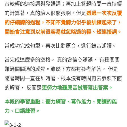
音較輕的連接詞與發語詞；再加上答題時間一直持續
的計算著，真的讓人很緊張啊。但是
透過一次次反覆
的仔細聽的過程，不知不覺聽力似乎被訓練起來了
，
開始會注意到以前很容易就忽略過的輕、短連接詞。
當成功完成句型，再次比對原音，進行錄音朗讀。
當完成這麼多的空格， 真的會信心滿滿， 有種關關
難過關關過的感覺。雖然下方都有參考解答， 但是
隨著時間一直在計時著，根本沒有時間再去參照下面
的解答， 反而是
更努力地聽原音試著寫出答案。
本段的學習重點：聽力練習、寫作能力、閱讀的能
力、口語練習。