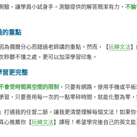
測驗，讓學員小試身手。測驗提供的解答簡潔有力，
不論
過的重點
因為偶爾分心而錯過老師講的重點。然而，【
玩轉文法
】
次聆聽不懂之處，更可以加深學習印象。
學習更完整
不會受時間與空間的限制
，只要有網路，使用手機或平板
學習，只要善用每一次的一點零碎時間，就能化整為零，
」打通我的任督二脈，讓我更清楚理解每個文法！如果你
真心推薦你【
玩轉文法
】課程！希望學完後自己的英文能