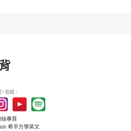
背
 / 追蹤：
k粉絲專頁
glish 希平方學英文