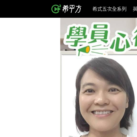
希式五次全系列