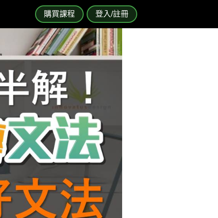
購買課程
登入/註冊