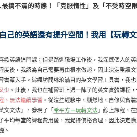
人最搞不清的時態！「克服惰性」及「不受時空
自己的英語還有提升空間！我用【玩轉文
喜歡英語這門課；但是踏進職場工作後，我深感個人的英
程度後，我認為自己需要再由根本做起，因此決定重讀文
習書籍入手。綜觀坊間琳琅滿目的英文學習工具書，我也
又少
。此後，我也在補習班上過一陣子的英文實體課程，
程、無法繼續學習
。從這些經驗中，顯然地，自修與實體
英文文法」，發現了「
希平方－玩轉文法
」線上課程，在
了平均每堂的課程費用後，我覺得價格合理，因此決定購
礎。