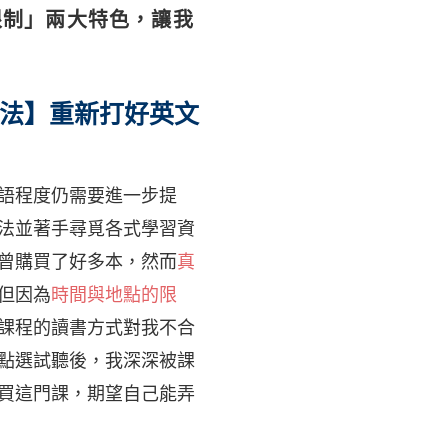
限制」兩大特色，讓我
法】重新打好英文
語程度仍需要進一步提
法並著手尋覓各式學習資
曾購買了好多本，然而
真
但因為
時間與地點的限
課程的讀書方式對我不合
點選試聽後，我深深被課
買這門課，期望自己能弄