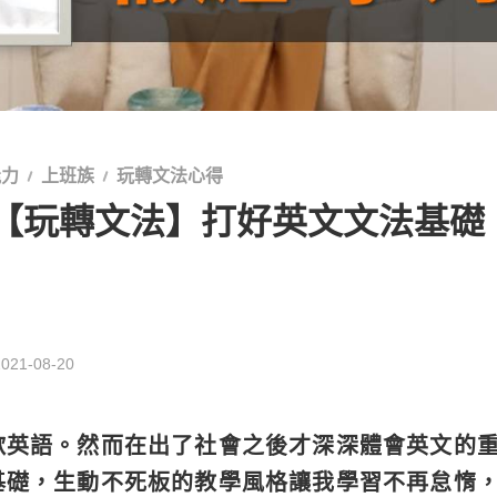
能力
上班族
玩轉文法心得
【玩轉文法】打好英文文法基礎
2021-08-20
歡英語。然而在出了社會之後才深深體會英文的
基礎，生動不死板的教學風格讓我學習不再怠惰