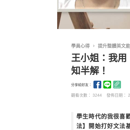
學員心得
提升整體英文
王小姐：我用
知半解！
分享給好友：
觀看次數： 3244
發佈日期：
學生時代的我很喜
法】開始打好文法