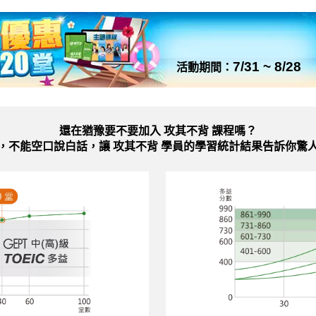
7/31 ~ 8/28
活動期間：
還在猶豫要不要加入
攻其不背 課程嗎？
，不能空口說白話，讓 攻其不背 學員的學習統計結果告訴你驚