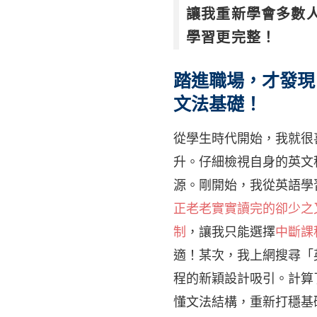
讓我重新學會多數
學習更完整！
踏進職場，才發現
文法基礎！
從學生時代開始，我就很
升。仔細檢視自身的英文
源。剛開始，我從英語學
正老老實實讀完的卻少之
制
，讓我只能選擇
中斷課
適！某次，我上網搜尋「
程的新穎設計吸引。計算
懂文法結構，重新打穩基