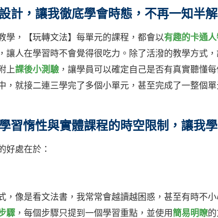
設計，讓我徹底學會時態，不再一知半解
教學，【玩轉文法】每單元的課程，都會以
有趣的卡通人
，讓人在學習時不會覺得很吃力。除了活潑的教學方式，
附上
課後小測驗
，讓學員可以確定自己是否有真實聽懂每
中，就接二連三學完了多個小單元，甚至完成了一整個單
學習惰性與實體課程的時空限制，讓我學
的好處在於：
式，像是看文法書，我常常會越讀越困惑，甚至有時不小
步驟
，每個步驟只提到一個學習重點，並使用
簡易明瞭
的