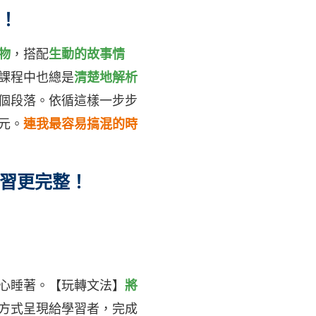
！
物
，搭配
生動的故事情
課程中也總是
清楚地解析
個段落。依循這樣一步步
元。
連我最容易搞混的時
習更完整！
心睡著。【玩轉文法】
將
方式呈現給學習者，完成