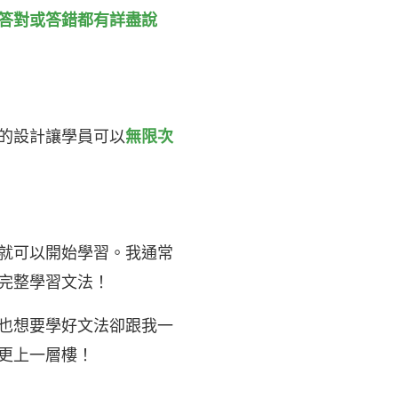
答對或答錯都有詳盡說
的設計讓學員可以
無限次
就可以開始學習。我通常
完整學習文法！
也想要學好文法卻跟我一
更上一層樓！