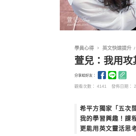
學員心得
英文快速提升
萱兒：我用攻
分享給好友：
觀看次數： 4141
發佈日期：
希平方獨家「五次
我的學習興趣！課
更能用英文靈活思