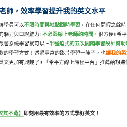
老師，效率學習提升我的英文水平
讓學員可以
不限時間與地點隨時學習
，在任何閒暇之餘時，
的聽力與口說能力!
不必跟線上老師約時間
，很方便!!希
跟著系統學習就可以 ~
半強迫式的五次間隔學習設計幫助
歡的學習方式！透過豐富的影片學習一陣子，也
讓我的英
英文更加有興趣了!! 『希平方線上課程平台』推薦給想
 攻其不背】
即刻用最有效率的方式學好英文！