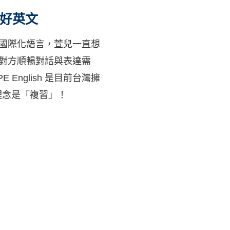
好英文
國際化語言，萱兒一直想
對方順暢對話與表達需
English 是目前台灣擁
理念是「複習」！