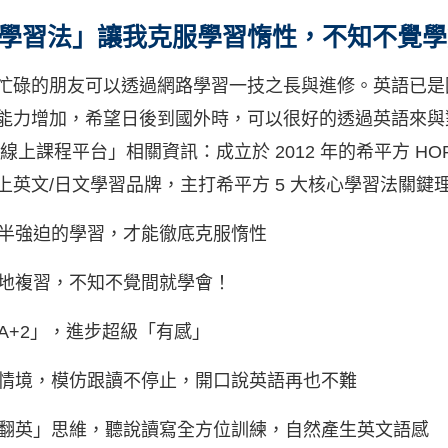
學習法」讓我克服學習惰性，不知不覺學
忙碌的朋友可以透過網路學習一技之長與進修。英語已是
能力增加，希望日後到國外時，可以很好的透過英語來與
上課程平台」相關資訊：成立於 2012 年的希平方 HOPE 
上英文/日文學習品牌，主打希平方 5 大核心學習法關鍵
半強迫的學習，才能徹底克服惰性
地複習，不知不覺間就學會！
A+2」，進步超級「有感」
情境，模仿跟讀不停止，開口說英語再也不難
翻英」思維，聽說讀寫全方位訓練，自然產生英文語感