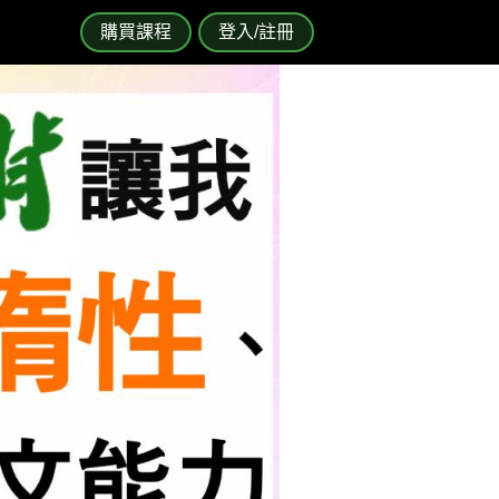
購買課程
登入/註冊