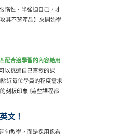
服惰性、半強迫自己，才
方攻其不背產品】來開始學
匹配合適學習的內容給用
可以挑選自己喜歡的課
更加貼近每位學員的程度需求
的刻板印象 !這些課程都
英文！
詞句教學，而是採用像看