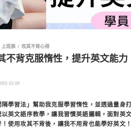
上班族
攻其不背心得
其不背克服惰性，提升英文能力
2021-11-10
間隔學習法」幫助我克服學習惰性，並透過量身
程以英文語序教學，讓我習慣英語邏輯，面對英
考！使用攻其不背後，讓我不用背也能學好英文