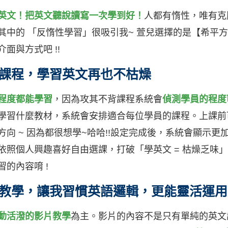
英文！把英文聽說讀寫一次學到好！
人都有惰性，唯有克
其中的 「反惰性學習」很吸引我~ 萱兒選擇的是【希平
面與方式吧 !!
課程，學習英文再也不枯燥
程度都能學習
，因為攻其不背課程系統會
偵測學員的程度
學習什麼教材，系統會安排適合每位學員的課程。上課前
向 ~ 因為都很想學~哈哈!!設定完成後，系統會顯示
照個人興趣喜好自由選課，打破「學英文 = 枯燥乏味」
的內容唷 !
教學，讓我習慣英語邏輯，更能靈活運用
動活潑的影片教學
為主。影片的內容不是只有單純的英文