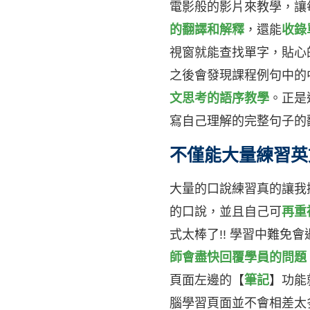
電影般的影片來教學，讓
的翻譯和解釋
，還能
收錄
視窗就能查找單字，貼心
之後會發現課程例句中的
文思考的語序教學
。正是
寫自己理解的完整句子的
不僅能大量練習英
大量的口說練習真的讓我
的口說，並且自己可
再重
式太棒了!! 學習中難免
師會盡快回覆學員的問題
頁面左邊的【
筆記
】功能
腦學習頁面並不會相差太