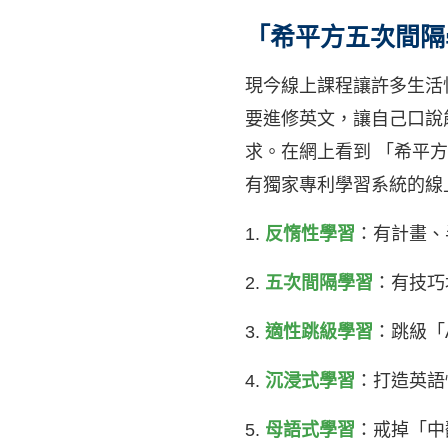
「希平方五次間隔
現今線上課程讓許多生活
要進修英文，讓自己口說
求。在網上看到 「希平方線
有獨家專利學習系統的線
1.
反惰性學習
：有計畫、
2.
五次間隔學習
：有技巧
3.
適性跳級學習
：跳級「
4.
沉浸式學習
：打造英語
5.
母語式學習
：戒掉「中