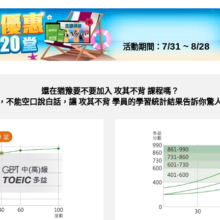
7/31 ~ 8/28
活動期間：
還在猶豫要不要加入
攻其不背 課程嗎？
，不能空口說白話，讓 攻其不背 學員的學習統計結果告訴你驚