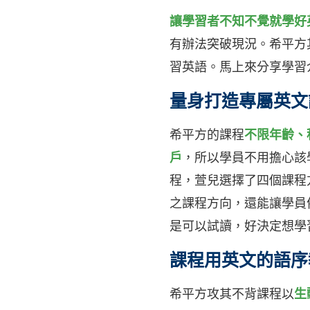
讓學習者不知不覺就學好
有辦法突破現況。希平方
習英語。馬上來分享學習介
量身打造專屬英文
希平方的課程
不限年齡、
戶
，所以學員不用擔心該
程，萱兒選擇了四個課程方
之課程方向，還能讓學員依
是可以試讀，好決定想學習
課程用英文的語序
希平方攻其不背課程以
生