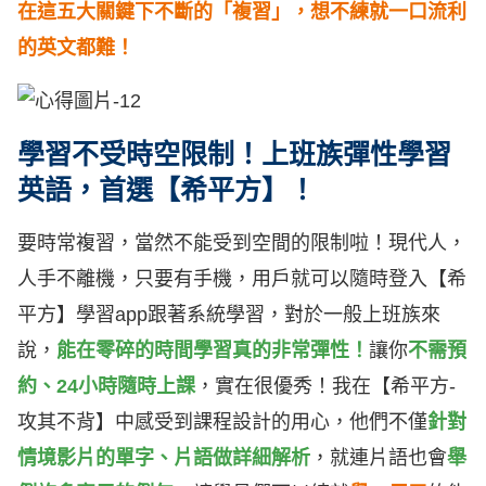
在這五大關鍵下不斷的「複習」，想不練就一口流利
的英文都難！
學習不受時空限制！上班族彈性學習
英語，首選【希平方】！
要時常複習，當然不能受到空間的限制啦！現代人，
人手不離機，只要有手機，用戶就可以隨時登入【希
平方】學習app跟著系統學習，對於一般上班族來
說，
能在零碎的時間學習真的非常彈性！
讓你
不需預
約、24小時隨時上課
，實在很優秀！我在【希平方-
攻其不背】中感受到課程設計的用心，他們不僅
針對
情境影片的單字、片語做詳細解析
，就連片語也會
舉