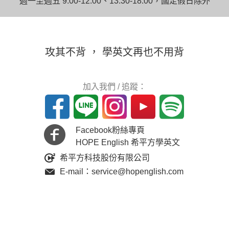
週一至週五 9:00-12:00、13:30-18:00，國定假日除外
攻其不背 ， 學英文再也不用背
加入我們 / 追蹤：
Facebook粉絲專頁
HOPE English 希平方學英文
希平方科技股份有限公司
E-mail：service@hopenglish.com