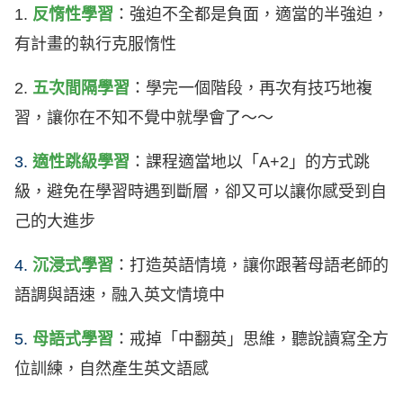
1.
反惰性學習
：強迫不全都是負面，適當的半強迫，
有計畫的執行克服惰性
2.
五次間隔學習
：學完一個階段，再次有技巧地複
習，讓你在不知不覺中就學會了～～
3.
適性跳級學習
：課程適當地以「A+2」的方式跳
級，避免在學習時遇到斷層，卻又可以讓你感受到自
己的大進步
4.
沉浸式學習
：打造英語情境，讓你跟著母語老師的
語調與語速，融入英文情境中
5.
母語式學習
：戒掉「中翻英」思維，聽說讀寫全方
位訓練，自然產生英文語感