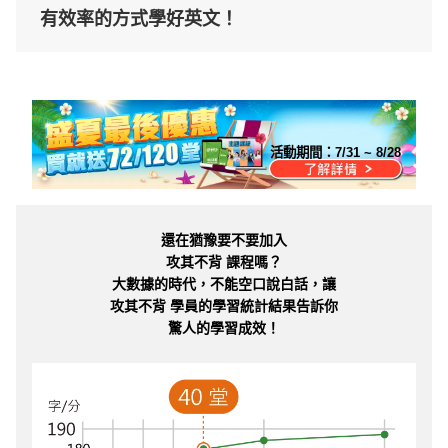
有效率的方式學好英文！
活動期間：
7/31 ~ 8/28
還在猶豫要不要加入
攻其不背 課程嗎？
大數據的時代，不能空口說白話，讓
攻其不背 學員的學習統計結果告訴你
驚人的學習成效！