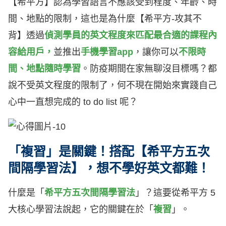
【希平方】認為學習語言不應該受到程度、年齡、時
間、地點的限制，這也是為什麼【希平方-攻其不
背】
透過
偵測學員的英文程度來匹配最合適的課程內
容給用戶，
並推出
手機學習app
，讓你可以
不限時
間、地點隨時學習
。防疫期間在家無聊沒目標嗎？都
說不受英文程度的限制了，何不現在開始來實踐自己
心中一直想完成的 to do list 呢？
「複習」是關鍵！搭配【希平方五次
間隔學習法】，想不學好英文都難！
什麼是「
希平方五次間隔學習法
」？這要從希平方 5
大核心學習法說起，它的關鍵在於「
複習
」。