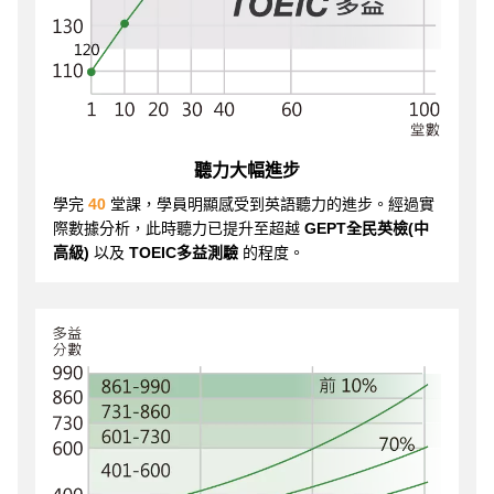
聽力大幅進步
學完
40
堂課，學員明顯感受到英語聽力的進步。經過實
際數據分析，此時聽力已提升至超越
GEPT全民英檢(中
高級)
以及
TOEIC多益測驗
的程度。