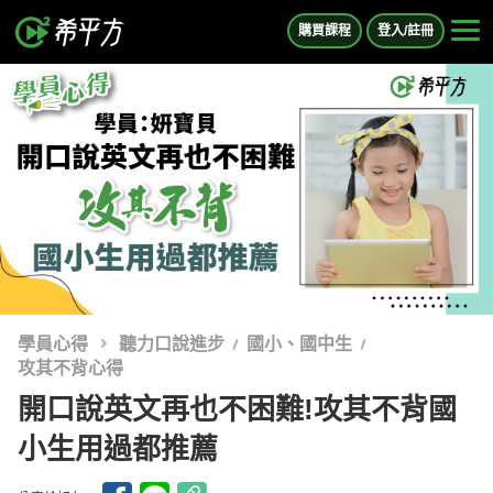
購買課程
登入/註冊
學員心得
聽力口說進步
國小、國中生
攻其不背心得
開口說英文再也不困難!攻其不背國
小生用過都推薦