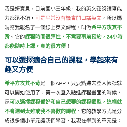
我是妍寶貝，目前國小三年級。我的英文聽說讀寫能
力都還不錯，
可是平常沒有機會開口講英文
，所以媽
媽幫我報名了一個線上英文課程，叫做
希平方攻其不
背
。它的
課程時間很彈性，不需要事前預約，24小時
都能隨時上課，真的很方便
！
可以選擇適合自己的課程，學起來有
趣又方便
希平方攻其不背
是一個APP，只要點進去登入帳號就
可以開始使用了，第一次登入點進課程畫面的時候，
還
可以選擇課程偏好和自己想要的課程類型，這樣就
不會選到太難或我不喜歡的課程
。它的教學方式是分
成很多個小單元讓我們學習，我現在學到的單元是：