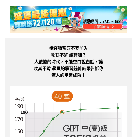
活動期間：
7/31 ~ 8/28
還在猶豫要不要加入
攻其不背 課程嗎？
大數據的時代，不能空口說白話，讓
攻其不背 學員的學習統計結果告訴你
驚人的學習成效！