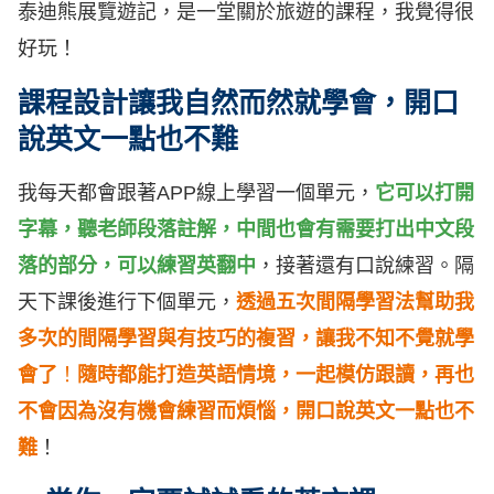
泰迪熊展覽遊記，是一堂關於旅遊的課程，我覺得很
好玩！
課程設計讓我自然而然就學會，開口
說英文一點也不難
我每天都會跟著APP線上學習一個單元，
它可以打開
字幕，聽老師段落註解，中間也會有需要打出中文段
落的部分，可以練習英翻中
，接著還有口說練習。隔
天下課後進行下個單元，
透過五次間隔學習法幫助我
多次的間隔學習與有技巧的複習，讓我不知不覺就學
會了
！
隨時都能打造英語情境，一起模仿跟讀，再也
不會因為沒有機會練習而煩惱，開口說英文一點也不
難
！